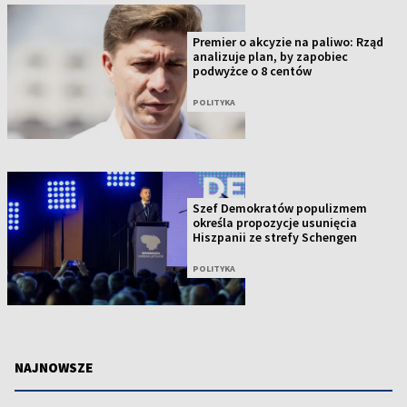
Premier o akcyzie na paliwo: Rząd
analizuje plan, by zapobiec
podwyżce o 8 centów
POLITYKA
Szef Demokratów populizmem
określa propozycje usunięcia
Hiszpanii ze strefy Schengen
POLITYKA
NAJNOWSZE