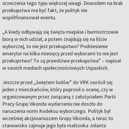
orzeczenia tego typu większej uwagi. Dowodem na brak
przekupstwa ma być fakt, że polityk nie
współfinansował eventu.
„A kiedy odbywają się święta miejskie i burmistrzowie
biorą w nich udział, a potem znajdują się na liście
wyborczej, to nie jest przekupstwo? Podniesienie
emerytur na kilka miesięcy przed wyborami to nie jest
przekupstwo? To są prawdziwe przekupstwa” – napisał
w swoich mediach społecznościowych Uspaskich.
Jeszcze przed „świętem lodów” do VRK zwrócił się
jeden z mieszkańców, który poprosił o ocenę, czy w
organizowanym przez związaną z założycielem Partii
Pracy Grupę Vikonda wydarzeniu nie doszło do
naruszenia norm Kodeksu wyborczego. Polityk był
wcześniej akcjonariuszem Grupy Vikonda, a teraz to
stanowisko zajmuje jego była małżonka Jolanta