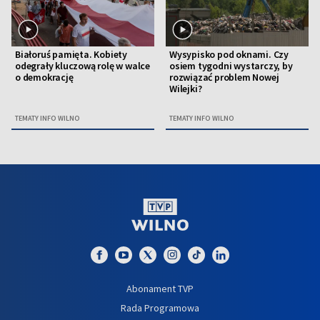
Białoruś pamięta. Kobiety
Wysypisko pod oknami. Czy
odegrały kluczową rolę w walce
osiem tygodni wystarczy, by
o demokrację
rozwiązać problem Nowej
Wilejki?
TEMATY INFO WILNO
TEMATY INFO WILNO
Abonament TVP
Rada Programowa