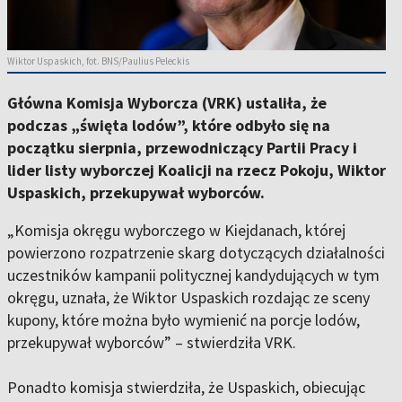
Wiktor Uspaskich, fot. BNS/Paulius Peleckis
Główna Komisja Wyborcza (VRK) ustaliła, że
podczas „święta lodów”, które odbyło się na
początku sierpnia, przewodniczący Partii Pracy i
lider listy wyborczej Koalicji na rzecz Pokoju, Wiktor
Uspaskich, przekupywał wyborców.
„Komisja okręgu wyborczego w Kiejdanach, której
powierzono rozpatrzenie skarg dotyczących działalności
uczestników kampanii politycznej kandydujących w tym
okręgu, uznała, że Wiktor Uspaskich rozdając ze sceny
kupony, które można było wymienić na porcje lodów,
przekupywał wyborców” – stwierdziła VRK.
Ponadto komisja stwierdziła, że Uspaskich, obiecując