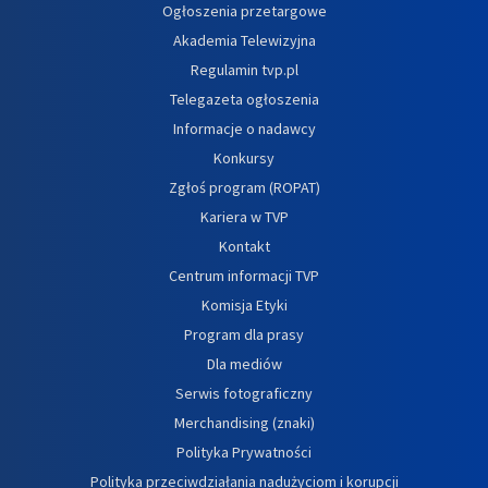
Ogłoszenia przetargowe
Akademia Telewizyjna
Regulamin tvp.pl
Telegazeta ogłoszenia
Informacje o nadawcy
Konkursy
Zgłoś program (ROPAT)
Kariera w TVP
Kontakt
Centrum informacji TVP
Komisja Etyki
Program dla prasy
Dla mediów
Serwis fotograficzny
Merchandising (znaki)
Polityka Prywatności
Polityka przeciwdziałania nadużyciom i korupcji