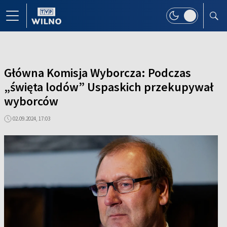
Główna Komisja Wyborcza: Podczas
„święta lodów” Uspaskich przekupywał
wyborców
02.09.2024, 17:03