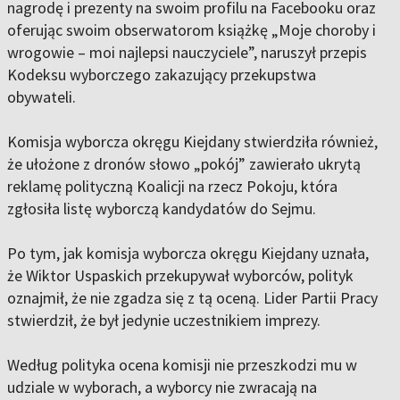
nagrodę i prezenty na swoim profilu na Facebooku oraz
oferując swoim obserwatorom książkę „Moje choroby i
wrogowie – moi najlepsi nauczyciele”, naruszył przepis
Kodeksu wyborczego zakazujący przekupstwa
obywateli.
Komisja wyborcza okręgu Kiejdany stwierdziła również,
że ułożone z dronów słowo „pokój” zawierało ukrytą
reklamę polityczną Koalicji na rzecz Pokoju, która
zgłosiła listę wyborczą kandydatów do Sejmu.
Po tym, jak komisja wyborcza okręgu Kiejdany uznała,
że Wiktor Uspaskich przekupywał wyborców, polityk
oznajmił, że nie zgadza się z tą oceną. Lider Partii Pracy
stwierdził, że był jedynie uczestnikiem imprezy.
Według polityka ocena komisji nie przeszkodzi mu w
udziale w wyborach, a wyborcy nie zwracają na