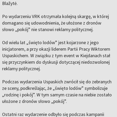
Blažytė.
Po wydarzeniu VRK otrzymała kolejną skargę, w której
domagano się udowodnienia, że ułożone z dronów
słowo „pokój” nie stanowi reklamy politycznej.
Od wielu lat „święto lodów” jest kojarzone z jego
inicjatorem, a przy okazji liderem Partii Pracy Wiktorem
Uspaskichem. W związku z tym event w Kiejdanach stał
się przyczynkiem do dyskusji dotyczącej niedozwolonej
reklamy politycznej.
Podczas wydarzenia Uspaskich zwrócił się do zebranych
ze sceny, podkreślając, że „święto lodów” symbolizuje
„rodzinę i pokój”. W tym samym czasie na niebie zostało
ułożone z dronów słowo „pokój”.
Ostatni raz wydarzenie odbyło się podczas kampanii