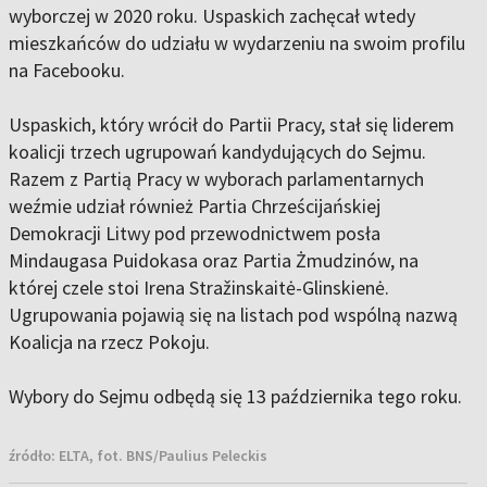
wyborczej w 2020 roku. Uspaskich zachęcał wtedy
mieszkańców do udziału w wydarzeniu na swoim profilu
na Facebooku.
Uspaskich, który wrócił do Partii Pracy, stał się liderem
koalicji trzech ugrupowań kandydujących do Sejmu.
Razem z Partią Pracy w wyborach parlamentarnych
weźmie udział również Partia Chrześcijańskiej
Demokracji Litwy pod przewodnictwem posła
Mindaugasa Puidokasa oraz Partia Żmudzinów, na
której czele stoi Irena Stražinskaitė-Glinskienė.
Ugrupowania pojawią się na listach pod wspólną nazwą
Koalicja na rzecz Pokoju.
Wybory do Sejmu odbędą się 13 października tego roku.
źródło:
ELTA, fot. BNS/Paulius Peleckis