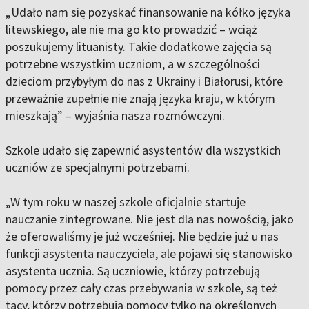
„Udało nam się pozyskać finansowanie na kółko języka
litewskiego, ale nie ma go kto prowadzić – wciąż
poszukujemy lituanisty. Takie dodatkowe zajęcia są
potrzebne wszystkim uczniom, a w szczególności
dzieciom przybyłym do nas z Ukrainy i Białorusi, które
przeważnie zupełnie nie znają języka kraju, w którym
mieszkają” – wyjaśnia nasza rozmówczyni.
Szkole udało się zapewnić asystentów dla wszystkich
uczniów ze specjalnymi potrzebami.
„W tym roku w naszej szkole oficjalnie startuje
nauczanie zintegrowane. Nie jest dla nas nowością, jako
że oferowaliśmy je już wcześniej. Nie będzie już u nas
funkcji asystenta nauczyciela, ale pojawi się stanowisko
asystenta ucznia. Są uczniowie, którzy potrzebują
pomocy przez cały czas przebywania w szkole, są też
tacy, którzy potrzebują pomocy tylko na określonych