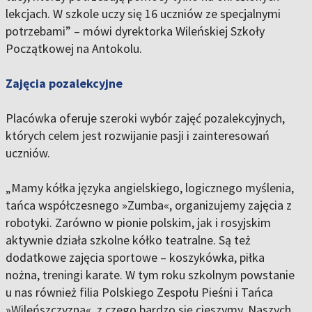
lekcjach. W szkole uczy się 16 uczniów ze specjalnymi
potrzebami” – mówi dyrektorka Wileńskiej Szkoły
Początkowej na Antokolu.
Zajęcia pozalekcyjne
Placówka oferuje szeroki wybór zajęć pozalekcyjnych,
których celem jest rozwijanie pasji i zainteresowań
uczniów.
„Mamy kółka języka angielskiego, logicznego myślenia,
tańca współczesnego »Zumba«, organizujemy zajęcia z
robotyki. Zarówno w pionie polskim, jak i rosyjskim
aktywnie działa szkolne kółko teatralne. Są też
dodatkowe zajęcia sportowe – koszykówka, piłka
nożna, treningi karate. W tym roku szkolnym powstanie
u nas również filia Polskiego Zespołu Pieśni i Tańca
»Wileńszczyzna«, z czego bardzo się cieszymy. Naszych