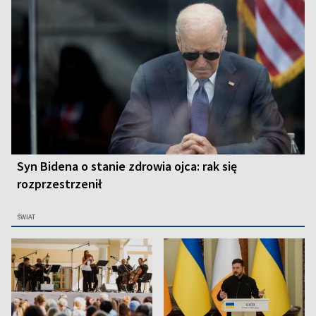
Syn Bidena o stanie zdrowia ojca: rak się
rozprzestrzenił
ŚWIAT