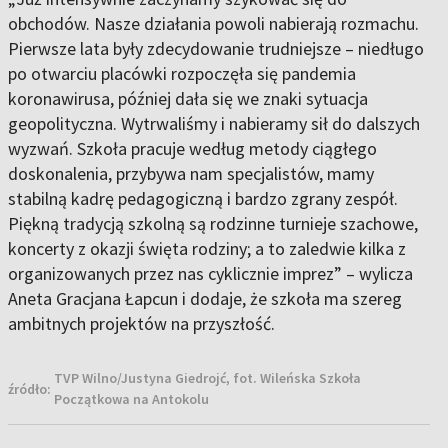
obchodów. Nasze działania powoli nabierają rozmachu.
Pierwsze lata były zdecydowanie trudniejsze – niedługo
po otwarciu placówki rozpoczęła się pandemia
koronawirusa, później dała się we znaki sytuacja
geopolityczna. Wytrwaliśmy i nabieramy sił do dalszych
wyzwań. Szkoła pracuje według metody ciągłego
doskonalenia, przybywa nam specjalistów, mamy
stabilną kadrę pedagogiczną i bardzo zgrany zespół.
Piękną tradycją szkolną są rodzinne turnieje szachowe,
koncerty z okazji święta rodziny; a to zaledwie kilka z
organizowanych przez nas cyklicznie imprez” – wylicza
Aneta Gracjana Łapcun i dodaje, że szkoła ma szereg
ambitnych projektów na przyszłość.
TVP Wilno/Justyna Giedrojć, fot. Wileńska Szkoła
źródło:
Początkowa na Antokolu