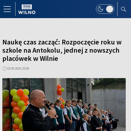
Naukę czas zacząć: Rozpoczęcie roku w
szkole na Antokolu, jednej z nowszych
placówek w Wilnie
03.09.2024, 05:00