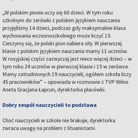
„W polskim pionie uczy się 60 dzieci. W tym roku
szkolnym do zerówki z polskim językiem nauczania
przyjęliśmy 14 dzieci, podczas gdy maksymalnie klasa
wychowania wczesnoszkolnego może liczyć 15.
Cieszymy się, że polski pion nabiera siły. W pierwszej
klasie z polskim językiem nauczania mamy 11 uczniów.
W rosyjskiej części zazwyczaj jest nieco więcej dzieci – w
tym roku 24 uczniów w pierwszej klasie i 15 w zerówce.
Mamy zatrudnionych 19 nauczycieli, ogółem szkoła liczy
45 pracowników” – opowiada w rozmowie z TVP Wilno
Aneta Gracjana Łapcun, dyrektorka placówki.
Dobry zespół nauczycieli to podstawa
Choć nauczycieli w szkole nie brakuje, dyrektorka
zwraca uwagę na problem z lituanistami.