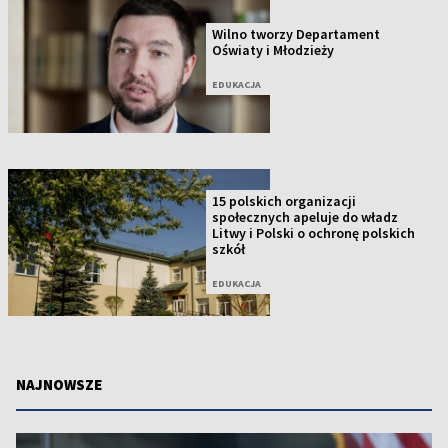
Wilno tworzy Departament
Oświaty i Młodzieży
EDUKACJA
15 polskich organizacji
społecznych apeluje do władz
Litwy i Polski o ochronę polskich
szkół
EDUKACJA
NAJNOWSZE