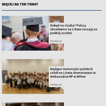
WIĘCEJ NA TEN TEMAT
Dokąd na studia? Polscy
absolwenci na Litwie ruszają na
podbój uczelni
EDUKACJA
Najlepsi maturzyści polskich
szkół na Litwie uhonorowani w
Ambasadzie RP w Wilnie
EDUKACJA