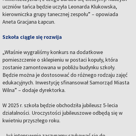
uczniów tańca będzie uczyła Leonarda Klukowska,
kierowniczka grupy tanecznej zespołu” – opowiada
Aneta Gracjana Łapcun.
Szkoła ciągle się rozwija
„Właśnie wygraliśmy konkurs na dodatkowe
pomieszczenie o sklepieniu w postaci kopuły, która
zostanie zamontowana w pobliżu budynku szkoły.
Będzie można je dostosować do różnego rodzaju zajęć
edukacyjnych. Inwestycję sfinansował Samorząd Miasta
Wilna” – dodaje dyrektorka.
W 2025 r. szkoła będzie obchodziła jubileusz 5-lecia
działalności. Uroczystości jubileuszowe odbędą się w
kwietniu przyszłego roku.
„Już intensywnie zaczynamy szykować się do