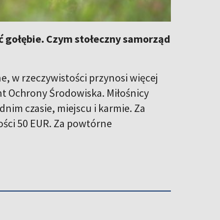
ć gołębie. Czym stołeczny samorząd
, w rzeczywistości przynosi więcej
nt Ochrony Środowiska. Miłośnicy
nim czasie, miejscu i karmie. Za
ści 50 EUR. Za powtórne