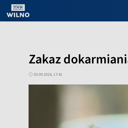
OGLĄDAJ ONLINE
Zakaz dokarmiania
03.09.2024, 17:41