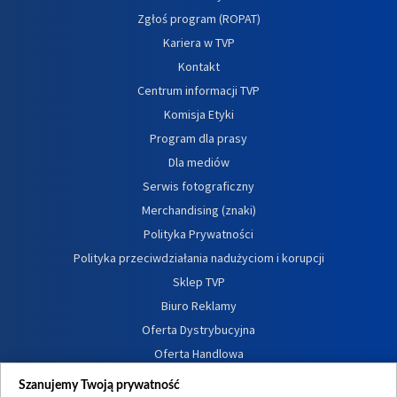
Zgłoś program (ROPAT)
Kariera w TVP
Kontakt
Centrum informacji TVP
Komisja Etyki
Program dla prasy
Dla mediów
Serwis fotograficzny
Merchandising (znaki)
Polityka Prywatności
Polityka przeciwdziałania nadużyciom i korupcji
Sklep TVP
Biuro Reklamy
Oferta Dystrybucyjna
Oferta Handlowa
Dostępność
Szanujemy Twoją prywatność