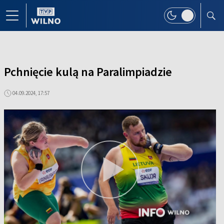
Pchnięcie kulą na Paralimpiadzie
04.09.2024, 17:57