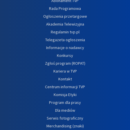
Abonament TVP
Rada Programowa
Ogłoszenia przetargowe
Akademia Telewizyjna
Regulamin tvp.pl
Telegazeta ogłoszenia
Informacje o nadawcy
Konkursy
Zgłoś program (ROPAT)
Kariera w TVP
Kontakt
Centrum informacji TVP
Komisja Etyki
Program dla prasy
Dla mediów
Serwis fotograficzny
Merchandising (znaki)