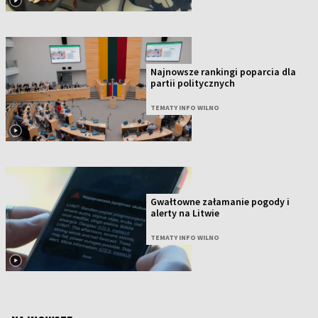
Najnowsze rankingi poparcia dla
partii politycznych
TEMATY INFO WILNO
Gwałtowne załamanie pogody i
alerty na Litwie
TEMATY INFO WILNO