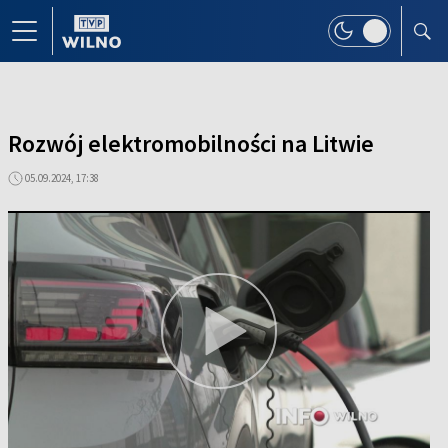
Rozwój elektromobilności na Litwie
05.09.2024, 17:38