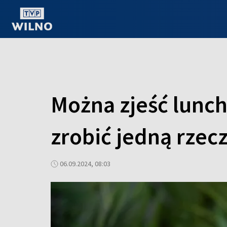
OGLĄDAJ ONLINE
Można zjeść lunch
zrobić jedną rzec
06.09.2024, 08:03