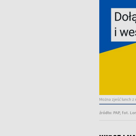
Można zjeść lunch z 
źródło:
PAP, fot. L