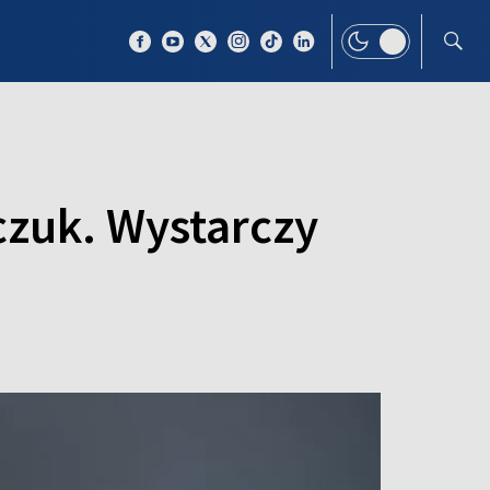
 TEMAT
WIĘCEJ
czuk. Wystarczy