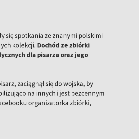
ły się spotkania ze znanymi polskimi
ych kolekcji.
Dochód ze zbiórki
cznych dla pisarza oraz jego
isarz, zaciągnął się do wojska, by
ilizująco na innych i jest bezcennym
Facebooku organizatorka zbiórki,