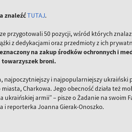
a znaleźć
TUTAJ
.
ze przygotowali 50 pozycji, wśród których znalaz
ążki z dedykacjami oraz przedmioty z ich prywatn
zeznaczony na zakup środków ochronnych i medy
 towarzyszek broni.
, najpoczytniejszy i najpopularniejszy ukraiński p
 miasta, Charkowa. Jego obecność działa też mob
a ukraińskiej armii” – pisze o Żadanie na swoim 
ka i reporterka Joanna Gierak-Onoszko.