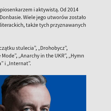
 piosenkarzem i aktywistą. Od 2014
Donbasie. Wiele jego utworów zostało
 literackich, także tych przyznawanych
oczątku stulecia”, „Drohobycz”,
he Mode”, „Anarchy in the UKR”, „Hymn
i „Internat”.