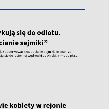
kują się do odlotu.
cianie sejmiki”
już obserwować tzw. bocianie sejmiki. To znak, że
ją się do jesiennej wędrówki do Afryki, a młode ptaki
bowania.
ie kobiety w rejonie