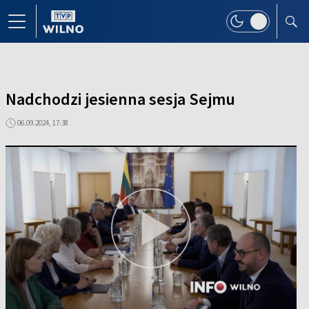
Nadchodzi jesienna sesja Sejmu
06.09.2024, 17:38