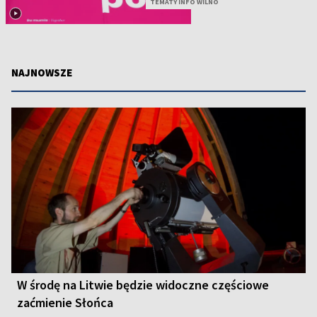
TEMATY INFO WILNO
NAJNOWSZE
W środę na Litwie będzie widoczne częściowe
zaćmienie Słońca