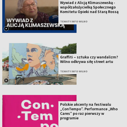
Wywiad z Alicją Klimaszewską -
współzałożycielką Społecznego
Komitetu Opieki nad Starą Rossą
TEMATY INFO WILNO
Graffiti – sztuka czy wandalizm?
Wilno odkrywa siłę street artu
TEMATY INFO WILNO
Polskie akcenty na festiwalu
„ConTempo”. Performance „Who
Cares” po raz pierwszy w
programie