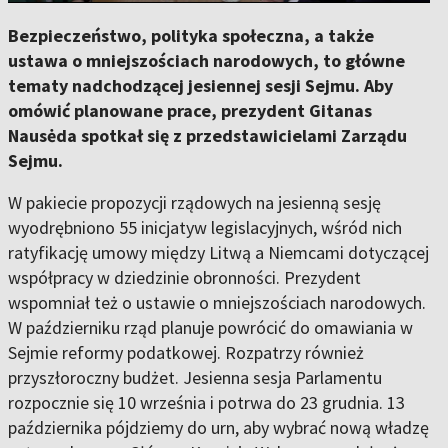
Bezpieczeństwo, polityka społeczna, a także
ustawa o mniejszościach narodowych, to główne
tematy nadchodzącej jesiennej sesji Sejmu. Aby
omówić planowane prace, prezydent Gitanas
Nausėda spotkał się z przedstawicielami Zarządu
Sejmu.
W pakiecie propozycji rządowych na jesienną sesję
wyodrębniono 55 inicjatyw legislacyjnych, wśród nich
ratyfikację umowy między Litwą a Niemcami dotyczącej
współpracy w dziedzinie obronności. Prezydent
wspomniał też o ustawie o mniejszościach narodowych.
W październiku rząd planuje powrócić do omawiania w
Sejmie reformy podatkowej. Rozpatrzy również
przyszłoroczny budżet. Jesienna sesja Parlamentu
rozpocznie się 10 września i potrwa do 23 grudnia. 13
października pójdziemy do urn, aby wybrać nową władzę