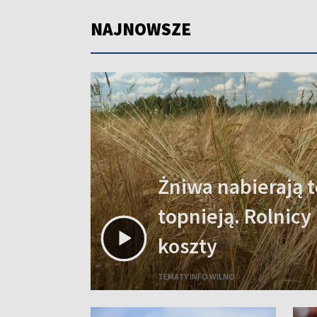
NAJNOWSZE
Żniwa nabierają t
topnieją. Rolnicy
koszty
TEMATY INFO WILNO