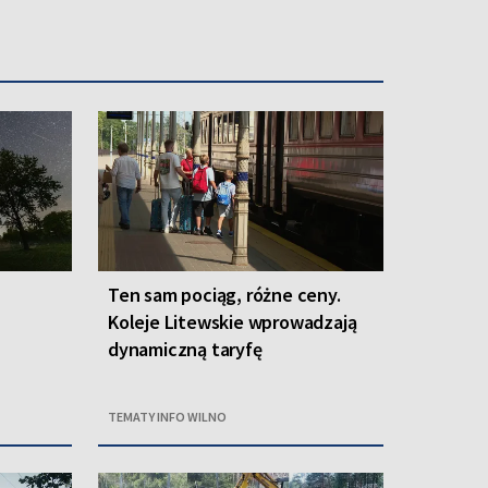
Ten sam pociąg, różne ceny.
Koleje Litewskie wprowadzają
dynamiczną taryfę
TEMATY INFO WILNO