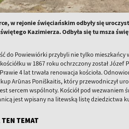
e, w rejonie święciańskim odbyły się uroczysto
więtego Kazimierza. Odbyła się tu msza święta
ć do Powiewiórki przybyli nie tylko mieszkańcy ws
ościółku w 1867 roku ochrzczony został Józef Pi
. Prawie 4 lat trwała renowacja kościoła. Odnowio
skup Arūnas Poniškaitis, który przewodniczył uroc
 jest sercem wspólnoty. Kościół pod wezwaniem 
nicą jest wpisany na litewską listę dziedzictwa 
 TEN TEMAT