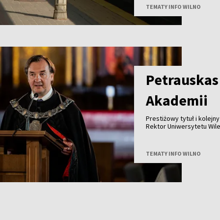
TEMATY INFO WILNO
Petrauskas
Akademii
Prestiżowy tytuł i kolej
Rektor Uniwersytetu Wil
członkiem Polskiej Akade
TEMATY INFO WILNO