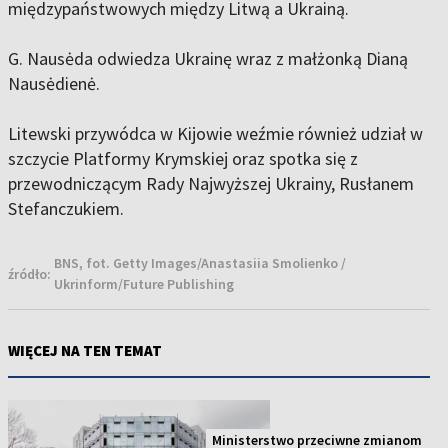
międzypaństwowych między Litwą a Ukrainą.
G. Nausėda odwiedza Ukrainę wraz z małżonką Dianą
Nausėdienė.
Litewski przywódca w Kijowie weźmie również udział w
szczycie Platformy Krymskiej oraz spotka się z
przewodniczącym Rady Najwyższej Ukrainy, Rusłanem
Stefanczukiem.
BNS, fot. Getty Images/Anastasiia Smolienko /
źródło:
Ukrinform/Future Publishing
WIĘCEJ NA TEN TEMAT
Ministerstwo przeciwne zmianom