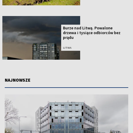
Burze nad Litwą. Powalone
drzewa i tysiące odbiorców bez
prądu
LITWA
NAJNOWSZE