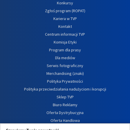
Konkursy
Zgłoś program (ROPAT)
Kariera w TVP
Kontakt
Centrum informacji TVP
Komisja Etyki
Program dla prasy
Dla mediów
Serwis fotograficzny
Merchandising (znaki)
Polityka Prywatności
Polityka przeciwdziałania nadużyciom i korupcji
Sklep TVP
Biuro Reklamy
Oferta Dystrybucyjna
Oferta Handlowa
Dostępność