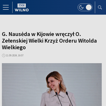
G. Nausėda w Kijowie wręczył O.
Zełenskiej Wielki Krzyż Orderu Witolda
Wielkiego
11.09.2024, 16:07