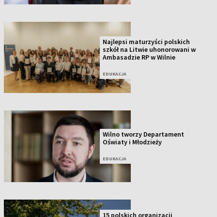
Najlepsi maturzyści polskich
szkół na Litwie uhonorowani w
Ambasadzie RP w Wilnie
EDUKACJA
Wilno tworzy Departament
Oświaty i Młodzieży
EDUKACJA
15 polskich organizacji