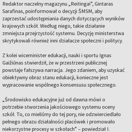
Redaktor naczelny magazynu „Reitingai”, Gintaras
Sarafinas, poinformował o decyzji ŠMSM, aby
zaprzestać udostępniania danych dotyczących wyników
krajowych szkół. Według niego, takie działanie
zmniejsza przejrzystość systemu. Decyzję ministerstwa
skrytykowali również inni działacze społeczni i politycy.
Z kolei wiceminister edukacji, nauki i sportu Ignas
Gaižiūnas stwierdził, że w przestrzeni publicznej
powstaje fałszywa narracja. Jego zdaniem, aby uzyskać
obiektywny obraz stanu edukacji, konieczne jest
wypracowanie wspólnego konsensusu społecznego.
„Środowisko edukacyjne już od dawna mówi o
potrzebie stworzenia jakościowego systemu oceny
szkół. To, co mieliśmy do tej pory, nie odzwierciedlało
pełnego obrazu działalności placówek i promowało
niekorzystne procesy w szkołach” – powiedział I.