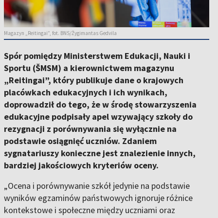
Magazyn „Reitingai”, fot. BNS/Žygimantas Gedvila
Spór pomiędzy Ministerstwem Edukacji, Nauki i
Sportu (ŠMSM) a kierownictwem magazynu
„Reitingai”, który publikuje dane o krajowych
placówkach edukacyjnych i ich wynikach,
doprowadził do tego, że w środę stowarzyszenia
edukacyjne podpisały apel wzywający szkoły do
rezygnacji z porównywania się wyłącznie na
podstawie osiągnięć uczniów. Zdaniem
sygnatariuszy konieczne jest znalezienie innych,
bardziej jakościowych kryteriów oceny.
„Ocena i porównywanie szkół jedynie na podstawie
wyników egzaminów państwowych ignoruje różnice
kontekstowe i społeczne między uczniami oraz