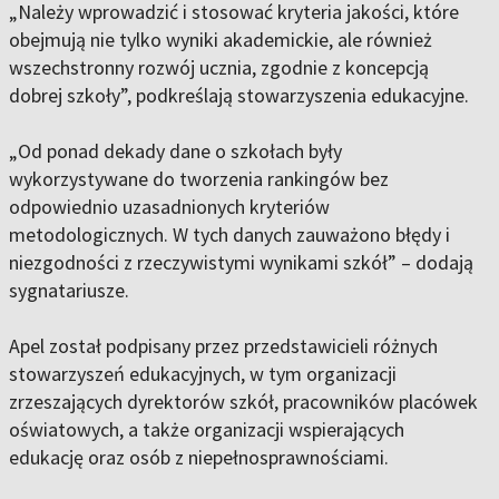
„Należy wprowadzić i stosować kryteria jakości, które
obejmują nie tylko wyniki akademickie, ale również
wszechstronny rozwój ucznia, zgodnie z koncepcją
dobrej szkoły”, podkreślają stowarzyszenia edukacyjne.
„Od ponad dekady dane o szkołach były
wykorzystywane do tworzenia rankingów bez
odpowiednio uzasadnionych kryteriów
metodologicznych. W tych danych zauważono błędy i
niezgodności z rzeczywistymi wynikami szkół” – dodają
sygnatariusze.
Apel został podpisany przez przedstawicieli różnych
stowarzyszeń edukacyjnych, w tym organizacji
zrzeszających dyrektorów szkół, pracowników placówek
oświatowych, a także organizacji wspierających
edukację oraz osób z niepełnosprawnościami.