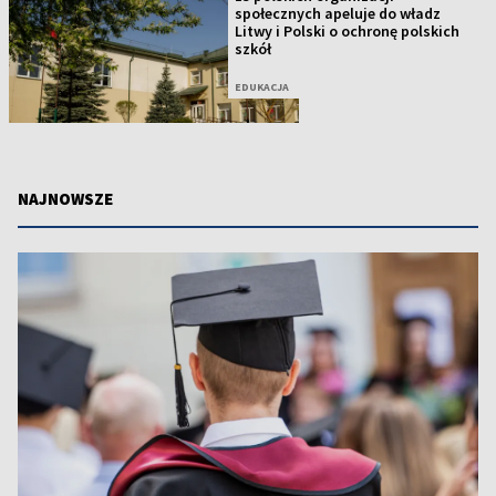
społecznych apeluje do władz
Litwy i Polski o ochronę polskich
szkół
EDUKACJA
NAJNOWSZE