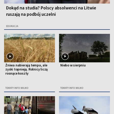
Dokąd na studia? Polscy absolwenci na Litwie
ruszają na podbój uczelni
EDUKACJA
Żniwa nabierają tempa, ale
Niebo w sierpniu
zyski topnieją. Rolnicy liczą
rosnące koszty
TEMATY INFO WILNO
TEMATY INFO WILNO