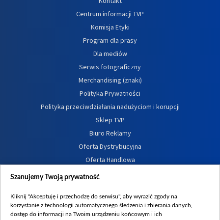
Kontakt
Centrum informacji TVP
Komisja Etyki
Program dla prasy
Dla mediów
Serwis fotograficzny
Merchandising (znaki)
Polityka Prywatności
Polityka przeciwdziałania nadużyciom i korupcji
Sklep TVP
Biuro Reklamy
Oferta Dystrybucyjna
Oferta Handlowa
Dostępność
Szanujemy Twoją prywatność
Moje zgody
Kliknij "Akceptuję i przechodzę do serwisu", aby wyrazić zgody na
Procedura zgłoszeń wewnętrznych
korzystanie z technologii automatycznego śledzenia i zbierania danych,
dostęp do informacji na Twoim urządzeniu końcowym i ich