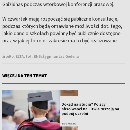
Gaižiūnas podczas wtorkowej konferencji prasowej.
W czwartek mają rozpocząć się publiczne konsultacje,
podczas których będą omawiane możliwości dot. tego,
jakie dane o szkołach powinny być publicznie dostępne
oraz w jakiej formie i zakresie ma to być realizowane.
źródło:
ELTA, fot. BNS/Žygimantas Gedvila
WIĘCEJ NA TEN TEMAT
NOWOŚĆ
Dokąd na studia? Polscy
absolwenci na Litwie ruszają na
podbój uczelni
EDUKACJA