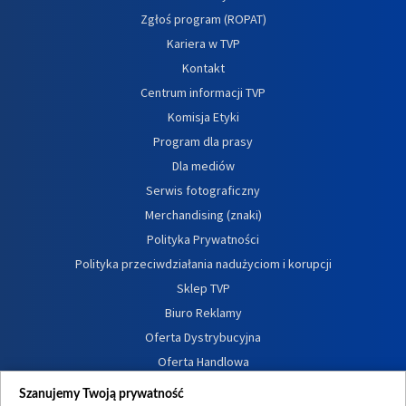
Zgłoś program (ROPAT)
Kariera w TVP
Kontakt
Centrum informacji TVP
Komisja Etyki
Program dla prasy
Dla mediów
Serwis fotograficzny
Merchandising (znaki)
Polityka Prywatności
Polityka przeciwdziałania nadużyciom i korupcji
Sklep TVP
Biuro Reklamy
Oferta Dystrybucyjna
Oferta Handlowa
Dostępność
Szanujemy Twoją prywatność