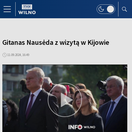
Gitanas Nausėda z wizytą w Kijowie
11.09.2024, 16:49