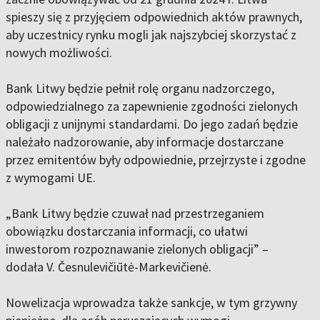
spieszy się z przyjęciem odpowiednich aktów prawnych,
aby uczestnicy rynku mogli jak najszybciej skorzystać z
nowych możliwości.
Bank Litwy będzie pełnił rolę organu nadzorczego,
odpowiedzialnego za zapewnienie zgodności zielonych
obligacji z unijnymi standardami. Do jego zadań będzie
należało nadzorowanie, aby informacje dostarczane
przez emitentów były odpowiednie, przejrzyste i zgodne
z wymogami UE.
„Bank Litwy będzie czuwał nad przestrzeganiem
obowiązku dostarczania informacji, co ułatwi
inwestorom rozpoznawanie zielonych obligacji” –
dodała V. Česnulevičiūtė-Markevičienė.
Nowelizacja wprowadza także sankcje, w tym grzywny