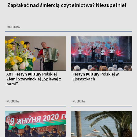
Zapłakać nad śmiercią czytelnictwa? Niezupełnie!
KULTURA
XXII Festyn Kultury Polskiej
Festyn Kultury Polskiej w
Ziemi Szyrwinckiej „Śpiewaj z
Ejszyszkach
nami”
KULTURA
KULTURA