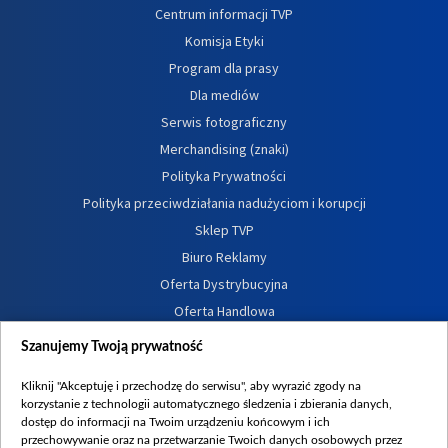
Centrum informacji TVP
Komisja Etyki
Program dla prasy
Dla mediów
Serwis fotograficzny
Merchandising (znaki)
Polityka Prywatności
Polityka przeciwdziałania nadużyciom i korupcji
Sklep TVP
Biuro Reklamy
Oferta Dystrybucyjna
Oferta Handlowa
Dostępność
Szanujemy Twoją prywatność
Moje zgody
Kliknij "Akceptuję i przechodzę do serwisu", aby wyrazić zgody na
Procedura zgłoszeń wewnętrznych
korzystanie z technologii automatycznego śledzenia i zbierania danych,
dostęp do informacji na Twoim urządzeniu końcowym i ich
przechowywanie oraz na przetwarzanie Twoich danych osobowych przez