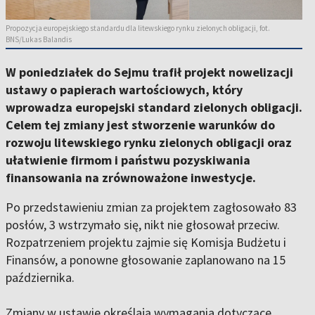
Propozycja europejskiego standardu dla litewskiego rynku zielonych obligacji, fot.
BNS/Lukas Balandis
W poniedziałek do Sejmu trafił projekt nowelizacji
ustawy o papierach wartościowych, który
wprowadza europejski standard zielonych obligacji.
Celem tej zmiany jest stworzenie warunków do
rozwoju litewskiego rynku zielonych obligacji oraz
ułatwienie firmom i państwu pozyskiwania
finansowania na zrównoważone inwestycje.
Po przedstawieniu zmian za projektem zagłosowało 83
posłów, 3 wstrzymało się, nikt nie głosował przeciw.
Rozpatrzeniem projektu zajmie się Komisja Budżetu i
Finansów, a ponowne głosowanie zaplanowano na 15
października.
Zmiany w ustawie określają wymagania dotyczące