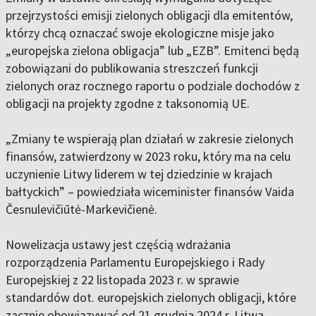
przejrzystości emisji zielonych obligacji dla emitentów,
którzy chcą oznaczać swoje ekologiczne misje jako
„europejska zielona obligacja” lub „EZB”. Emitenci będą
zobowiązani do publikowania streszczeń funkcji
zielonych oraz rocznego raportu o podziale dochodów z
obligacji na projekty zgodne z taksonomią UE.
„Zmiany te wspierają plan działań w zakresie zielonych
finansów, zatwierdzony w 2023 roku, który ma na celu
uczynienie Litwy liderem w tej dziedzinie w krajach
bałtyckich” – powiedziała wiceminister finansów Vaida
Česnulevičiūtė-Markevičienė.
Nowelizacja ustawy jest częścią wdrażania
rozporządzenia Parlamentu Europejskiego i Rady
Europejskiej z 22 listopada 2023 r. w sprawie
standardów dot. europejskich zielonych obligacji, które
zacznie obowiązywać od 21 grudnia 2024 r. Litwa