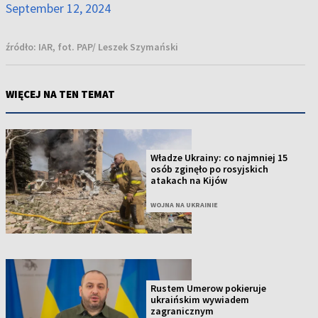
September 12, 2024
źródło:
IAR, fot. PAP/ Leszek Szymański
WIĘCEJ NA TEN TEMAT
Władze Ukrainy: co najmniej 15
osób zginęło po rosyjskich
atakach na Kijów
WOJNA NA UKRAINIE
Rustem Umerow pokieruje
ukraińskim wywiadem
zagranicznym