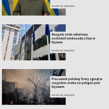
WOJNA NA UKRAINIE
Rosyjski atak rakietowy
uszkodził ambasadę Litwy w
Kijowie
WOJNA NA UKRAINIE
Pracownik polskiej firmy zginął w
rosyjskim ataku na poligon pod
Kijowem
WOJNA NA UKRAINIE