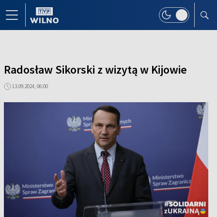
Radosław Sikorski z wizytą w Kijowie
13.09.2024, 06:00