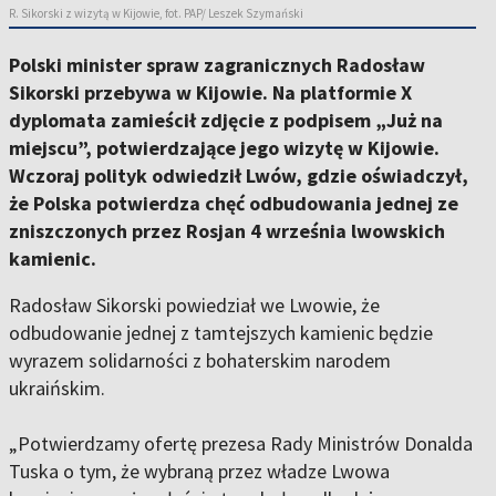
R. Sikorski z wizytą w Kijowie, fot. PAP/ Leszek Szymański
Polski minister spraw zagranicznych Radosław
Sikorski przebywa w Kijowie. Na platformie X
dyplomata zamieścił zdjęcie z podpisem „Już na
miejscu”, potwierdzające jego wizytę w Kijowie.
Wczoraj polityk odwiedził Lwów, gdzie oświadczył,
że Polska potwierdza chęć odbudowania jednej ze
zniszczonych przez Rosjan 4 września lwowskich
kamienic.
Radosław Sikorski powiedział we Lwowie, że
odbudowanie jednej z tamtejszych kamienic będzie
wyrazem solidarności z bohaterskim narodem
ukraińskim.
„Potwierdzamy ofertę prezesa Rady Ministrów Donalda
Tuska o tym, że wybraną przez władze Lwowa