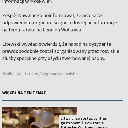
informacji w Moskwie”.
Zespół Nawalnego poinformował, że przekazał
odpowiednim organom ścigania dostępne informacje
na temat ataku na Leonida Wołkowa.
Litewski wywiad stwierdził, że napad na dysydenta
prawdopodobnie został zorganizowany przez rosyjskie
służby specjalne przy użyciu zwerbowanej osoby.
źródło:
BNS, fot. BNS/ Žygimantas Gedvila
WIĘCEJ NA TEN TEMAT
Litwa chce zostać centrum
gastronomii. Powstanie
Bałtyckie Centrum Innowacji