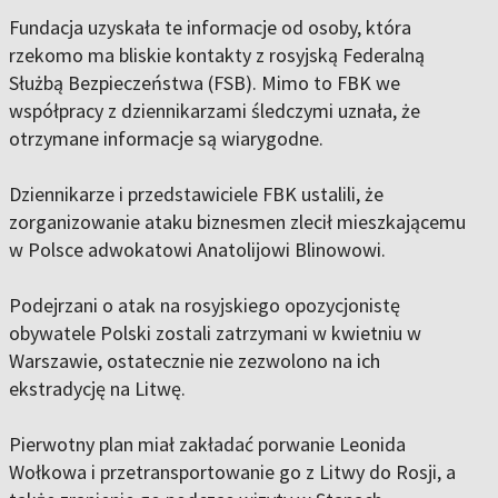
Fundacja uzyskała te informacje od osoby, która
rzekomo ma bliskie kontakty z rosyjską Federalną
Służbą Bezpieczeństwa (FSB). Mimo to FBK we
współpracy z dziennikarzami śledczymi uznała, że
otrzymane informacje są wiarygodne.
Dziennikarze i przedstawiciele FBK ustalili, że
zorganizowanie ataku biznesmen zlecił mieszkającemu
w Polsce adwokatowi Anatolijowi Blinowowi.
Podejrzani o atak na rosyjskiego opozycjonistę
obywatele Polski zostali zatrzymani w kwietniu w
Warszawie, ostatecznie nie zezwolono na ich
ekstradycję na Litwę.
Pierwotny plan miał zakładać porwanie Leonida
Wołkowa i przetransportowanie go z Litwy do Rosji, a