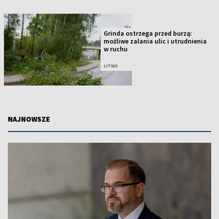
Grinda ostrzega przed burzą:
możliwe zalania ulic i utrudnienia
w ruchu
LITWA
NAJNOWSZE