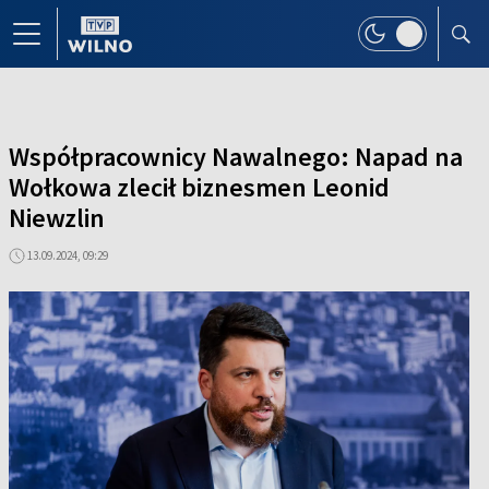
Współpracownicy Nawalnego: Napad na
Wołkowa zlecił biznesmen Leonid
Niewzlin
13.09.2024, 09:29