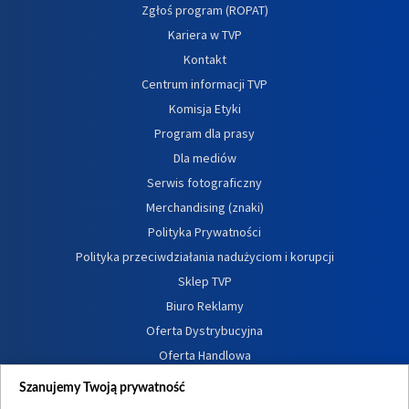
Zgłoś program (ROPAT)
Kariera w TVP
Kontakt
Centrum informacji TVP
Komisja Etyki
Program dla prasy
Dla mediów
Serwis fotograficzny
Merchandising (znaki)
Polityka Prywatności
Polityka przeciwdziałania nadużyciom i korupcji
Sklep TVP
Biuro Reklamy
Oferta Dystrybucyjna
Oferta Handlowa
Dostępność
Szanujemy Twoją prywatność
Moje zgody