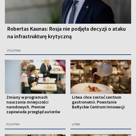
Robertas Kaunas: Rosja nie podjęła decyzji o ataku
na infrastrukturę krytyczną
POLITYKA
Zmiany w programach
Litwa chce zostać centrum
nauczania mniejszości
gastronomii. Powstanie
narodowych. Premier
Bałtyckie Centrum Innowacji
zapowiada przegląd autorów
POLITYKA
LITWA