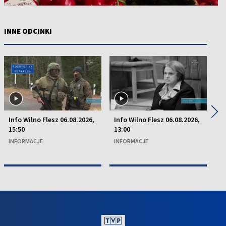
INNE ODCINKI
◀
▶
Info Wilno Flesz 06.08.2026,
Info Wilno Flesz 06.08.2026,
In
15:50
13:00
13
INFORMACJE
INFORMACJE
I