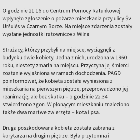
O godzinie 21.16 do Centrum Pomocy Ratunkowej
wpłynęło zgłoszenie o pożarze mieszkania przy ulicy Šv.
Uršulės w Czarnym Borze. Na miejsce zdarzenia zostały
wysłane jednostki ratownicze z Wilna.
Strażacy, którzy przybyli na miejsce, wyciągnęli z
budynku dwie kobiety. Jedna z nich, urodzona w 1960
roku, niestety zmarła na miejscu. Przyczyna jej śmierci
zostanie wyjaśniona w ramach dochodzenia. PAGD
poinformował, że kobieta została wyniesiona z
mieszkania na pierwszym piętrze, przeprowadzono jej
reanimację, ale bez skutku – o godzinie 22.34
stwierdzono zgon. W płonącym mieszkaniu znaleziono
także dwa martwe zwierzęta – kota i psa.
Druga poszkodowana kobieta została zabrana z
korytarza na drugim piętrze. Była przytomna i