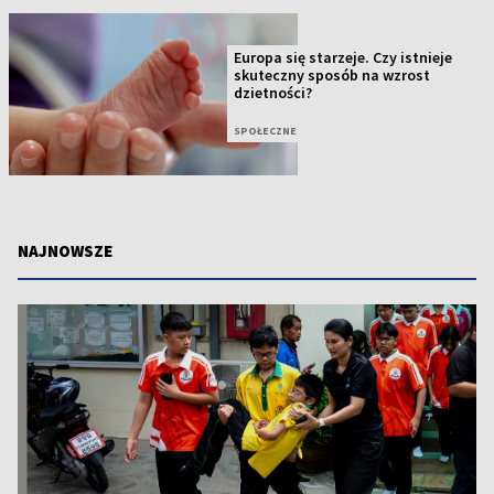
Europa się starzeje. Czy istnieje
skuteczny sposób na wzrost
dzietności?
SPOŁECZNE
NAJNOWSZE