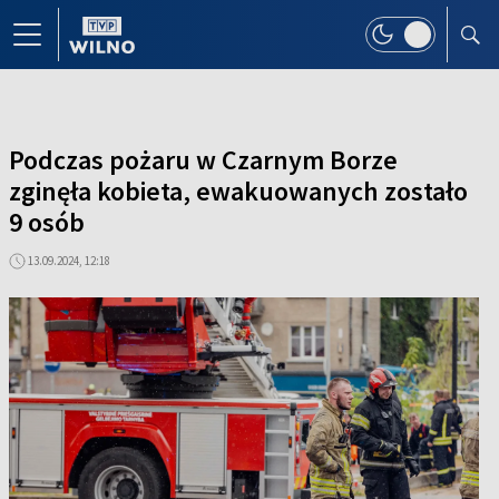
Podczas pożaru w Czarnym Borze
zginęła kobieta, ewakuowanych zostało
9 osób
13.09.2024, 12:18