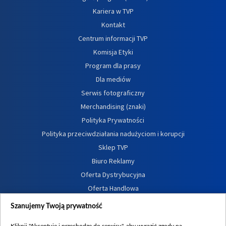
Kariera w TVP
Kontakt
Centrum informacji TVP
Komisja Etyki
Program dla prasy
Dla mediów
Serwis fotograficzny
Merchandising (znaki)
Polityka Prywatności
Polityka przeciwdziałania nadużyciom i korupcji
Sklep TVP
Biuro Reklamy
Oferta Dystrybucyjna
Oferta Handlowa
Dostępność
Szanujemy Twoją prywatność
Moje zgody