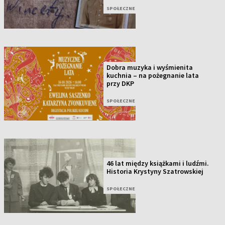
SPOŁECZNE
Dobra muzyka i wyśmienita
kuchnia – na pożegnanie lata
przy DKP
SPOŁECZNE
46 lat między książkami i ludźmi.
Historia Krystyny Szatrowskiej
SPOŁECZNE