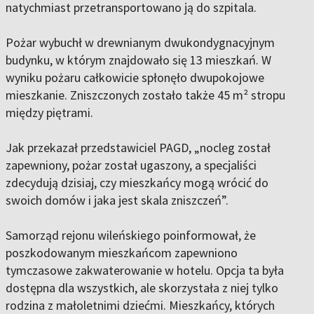
natychmiast przetransportowano ją do szpitala.
Pożar wybuchł w drewnianym dwukondygnacyjnym
budynku, w którym znajdowało się 13 mieszkań. W
wyniku pożaru całkowicie spłonęło dwupokojowe
mieszkanie. Zniszczonych zostało także 45 m² stropu
między piętrami.
Jak przekazał przedstawiciel PAGD, „nocleg został
zapewniony, pożar został ugaszony, a specjaliści
zdecydują dzisiaj, czy mieszkańcy mogą wrócić do
swoich domów i jaka jest skala zniszczeń”.
Samorząd rejonu wileńskiego poinformował, że
poszkodowanym mieszkańcom zapewniono
tymczasowe zakwaterowanie w hotelu. Opcja ta była
dostępna dla wszystkich, ale skorzystała z niej tylko
rodzina z małoletnimi dziećmi. Mieszkańcy, których