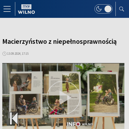
Macierzyństwo z niepełnosprawnością
13.09.2024, 17:15