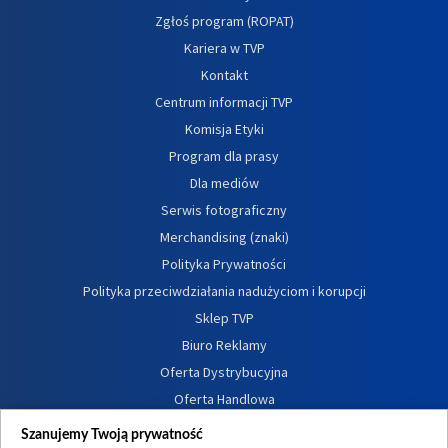
Zgłoś program (ROPAT)
Kariera w TVP
Kontakt
Centrum informacji TVP
Komisja Etyki
Program dla prasy
Dla mediów
Serwis fotograficzny
Merchandising (znaki)
Polityka Prywatności
Polityka przeciwdziałania nadużyciom i korupcji
Sklep TVP
Biuro Reklamy
Oferta Dystrybucyjna
Oferta Handlowa
Dostępność
Szanujemy Twoją prywatność