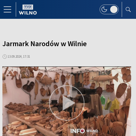
Jarmark Narodów w Wilnie
13.09.2024, 17:31