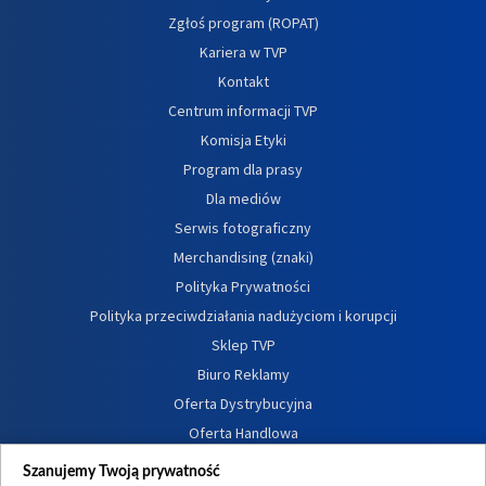
Zgłoś program (ROPAT)
Kariera w TVP
Kontakt
Centrum informacji TVP
Komisja Etyki
Program dla prasy
Dla mediów
Serwis fotograficzny
Merchandising (znaki)
Polityka Prywatności
Polityka przeciwdziałania nadużyciom i korupcji
Sklep TVP
Biuro Reklamy
Oferta Dystrybucyjna
Oferta Handlowa
Dostępność
Szanujemy Twoją prywatność