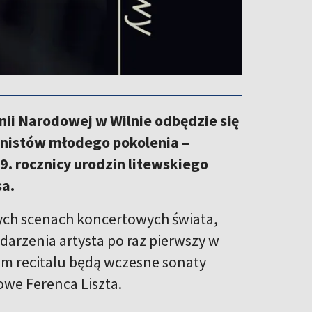
nii Narodowej w Wilnie odbędzie się
ianistów młodego pokolenia –
. rocznicy urodzin litewskiego
sa.
ych scenach koncertowych świata,
arzenia artysta po raz pierwszy w
iem recitalu będą wczesne sonaty
we Ferenca Liszta.