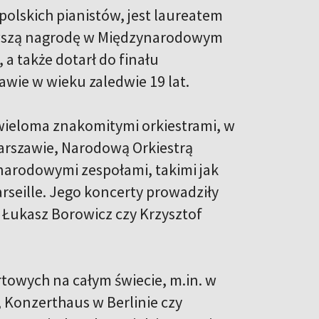
olskich pianistów, jest laureatem
erwszą nagrodę w Międzynarodowym
a także dotarł do finału
ie w wieku zaledwie 19 lat.
 wieloma znakomitymi orkiestrami, w
Warszawie, Narodową Orkiestrą
narodowymi zespołami, takimi jak
seille. Jego koncerty prowadziły
, Łukasz Borowicz czy Krzysztof
towych na całym świecie, m.in. w
Konzerthaus w Berlinie czy