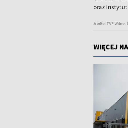
oraz Instytut
źródło:
TVP Wilno, 
WIĘCEJ NA