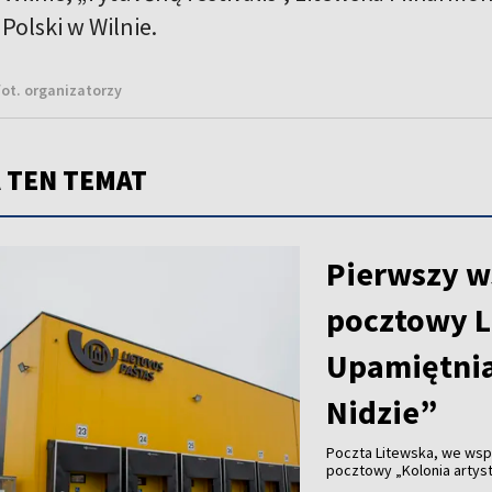
 Polski w Wilnie.
fot. organizatorzy
 TEN TEMAT
Pierwszy w
pocztowy L
Upamiętnia
Nidzie”
Poczta Litewska, we wsp
pocztowy „Kolonia artyst