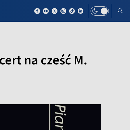
 TEMAT
WIĘCEJ
cert na cześć M.