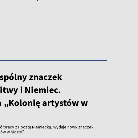
spólny znaczek
itwy i Niemiec.
 „Kolonię artystów w
ółpracy z Pocztą Niemiecką, wydaje nowy znaczek
ów w Nidzie”.