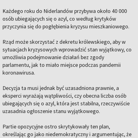
Każdego roku do Niderlandów przybywa około 40 000
osób ubiegających się o azyl, co według krytyków
przyczynia się do pogłębienia kryzysu mieszkaniowego.
Rząd może skorzystać z dekretu królewskiego, aby w
sytuacjach kryzysowych wprowadzić stan wyjątkowy, co
umożliwia podejmowanie działań bez zgody
parlamentu, jak to miało miejsce podczas pandemii
koronawirusa.
Decyzja ta musi jednak być uzasadniona prawnie, a
eksperci wyrażają wątpliwości, czy obecna liczba osób
ubiegających się o azyl, która jest stabilna, rzeczywiście
uzasadnia ogłoszenie stanu wyjątkowego.
Partie opozycyjne ostro skrytykowały ten plan,
określając go jako niedemokratyczny i argumentując, że