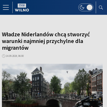
Władze Niderlandów chcą stworzyć
warunki najmniej przychylne dla
migrantów
14.09.2024, 06:00