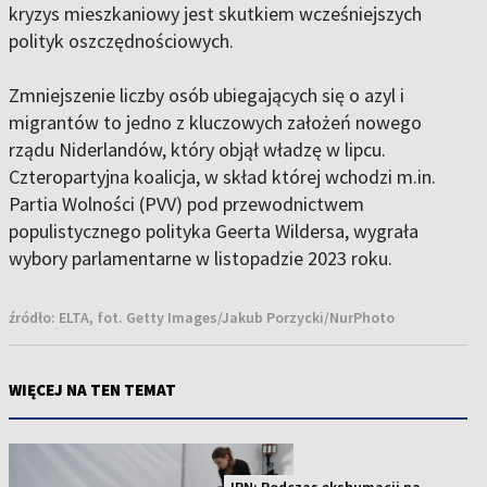
kryzys mieszkaniowy jest skutkiem wcześniejszych
polityk oszczędnościowych.
Zmniejszenie liczby osób ubiegających się o azyl i
migrantów to jedno z kluczowych założeń nowego
rządu Niderlandów, który objął władzę w lipcu.
Czteropartyjna koalicja, w skład której wchodzi m.in.
Partia Wolności (PVV) pod przewodnictwem
populistycznego polityka Geerta Wildersa, wygrała
wybory parlamentarne w listopadzie 2023 roku.
źródło:
ELTA, fot. Getty Images/Jakub Porzycki/NurPhoto
WIĘCEJ NA TEN TEMAT