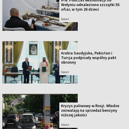
IPN: Podczas ekshumacji na
Wołyniu odnaleziono szczątki 55
ofiar, w tym 26 dzieci
ŚWIAT
Arabia Saudyjska, Pakistan i
Turcja podpisały wspólny pakt
obronny
ŚWIAT
Kryzys paliwowy w Rosji. Władze
zezwalają na sprzedaż benzyny
niższej jakości
ŚWIAT