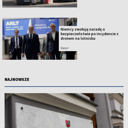
Niemcy zwołują naradę o
bezpieczeństwie po incydencie z
dronem na lotnisku
ŚWIAT
NAJNOWSZE