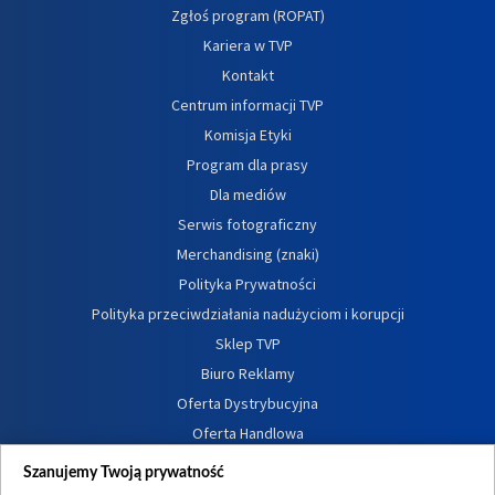
Zgłoś program (ROPAT)
Kariera w TVP
Kontakt
Centrum informacji TVP
Komisja Etyki
Program dla prasy
Dla mediów
Serwis fotograficzny
Merchandising (znaki)
Polityka Prywatności
Polityka przeciwdziałania nadużyciom i korupcji
Sklep TVP
Biuro Reklamy
Oferta Dystrybucyjna
Oferta Handlowa
Dostępność
Szanujemy Twoją prywatność
Moje zgody