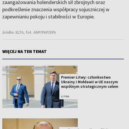
zaangażowania holenderskich sił zbrojnych oraz
podkreślenie znaczenia współpracy sojuszniczej w
zapewnianiu pokoju i stabilności w Europie.
źródło:
ELTA, fot. ANP/PAP/EPA
WIĘCEJ NA TEN TEMAT
Premier Litwy: członkostwo
Ukrainy i Mołdawii w UE naszym
wspólnym strategicznym celem
LITWA