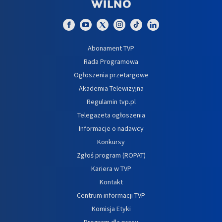
Abonament TVP
Rada Programowa
Ogłoszenia przetargowe
Akademia Telewizyjna
Regulamin tvp.pl
Telegazeta ogłoszenia
Informacje o nadawcy
Konkursy
Zgłoś program (ROPAT)
Kariera w TVP
Kontakt
Centrum informacji TVP
Komisja Etyki
Program dla prasy