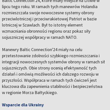
Baltic Connection'24, które miały miejsce na Litwie w
lipcu tego roku. W ramach tych manewrów Holandia
rozmieszczała swoje nowoczesne systemy obrony
przeciwlotniczej i przeciwrakietowej Patriot w bazie
lotniczej w Szawlach. Był to istotny element
wzmacniania obronności regionu oraz pokaz siły
sojuszniczej współpracy w ramach NATO.
Manewry Baltic Connection'24 miały na celu
przetestowanie zdolności szybkiego rozmieszczania i
integracji nowoczesnych systemów obrony w ramach sił
sojuszniczych. Obie strony ocenią efektywność tych
działań i omówią możliwości ich dalszego rozwoju w
przyszłości. Współpraca w ramach tych ćwiczeń jest
kluczowa dla zapewnienia stabilności i bezpieczeństwa
w regionie Morza Bałtyckiego.
Wsparcie dla Ukrainy