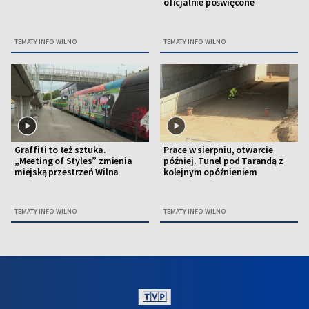
oficjalnie poświęcone
TEMATY INFO WILNO
TEMATY INFO WILNO
Graffiti to też sztuka.
Prace w sierpniu, otwarcie
„Meeting of Styles” zmienia
później. Tunel pod Tarandą z
miejską przestrzeń Wilna
kolejnym opóźnieniem
TEMATY INFO WILNO
TEMATY INFO WILNO