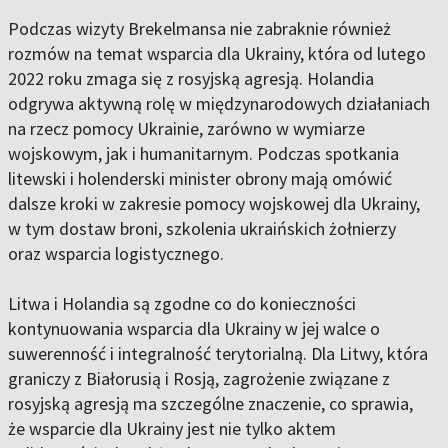
Podczas wizyty Brekelmansa nie zabraknie również
rozmów na temat wsparcia dla Ukrainy, która od lutego
2022 roku zmaga się z rosyjską agresją. Holandia
odgrywa aktywną rolę w międzynarodowych działaniach
na rzecz pomocy Ukrainie, zarówno w wymiarze
wojskowym, jak i humanitarnym. Podczas spotkania
litewski i holenderski minister obrony mają omówić
dalsze kroki w zakresie pomocy wojskowej dla Ukrainy,
w tym dostaw broni, szkolenia ukraińskich żołnierzy
oraz wsparcia logistycznego.
Litwa i Holandia są zgodne co do konieczności
kontynuowania wsparcia dla Ukrainy w jej walce o
suwerenność i integralność terytorialną. Dla Litwy, która
graniczy z Białorusią i Rosją, zagrożenie związane z
rosyjską agresją ma szczególne znaczenie, co sprawia,
że wsparcie dla Ukrainy jest nie tylko aktem