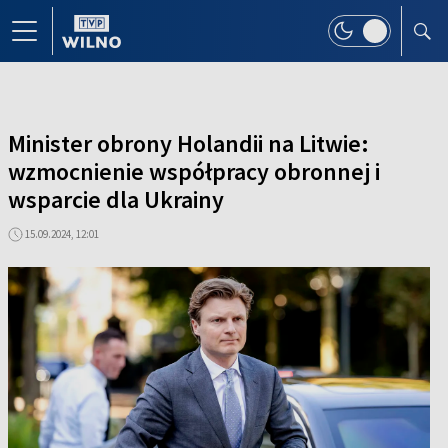
Minister obrony Holandii na Litwie:
wzmocnienie współpracy obronnej i
wsparcie dla Ukrainy
15.09.2024, 12:01