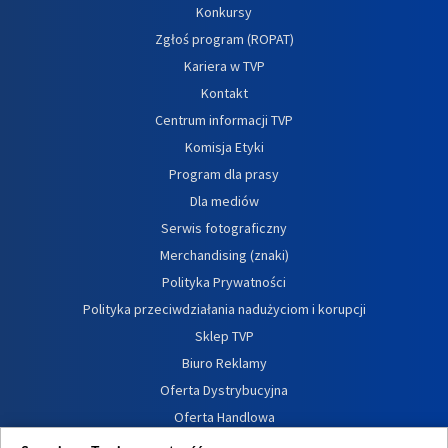
Konkursy
Zgłoś program (ROPAT)
Kariera w TVP
Kontakt
Centrum informacji TVP
Komisja Etyki
Program dla prasy
Dla mediów
Serwis fotograficzny
Merchandising (znaki)
Polityka Prywatności
Polityka przeciwdziałania nadużyciom i korupcji
Sklep TVP
Biuro Reklamy
Oferta Dystrybucyjna
Oferta Handlowa
Dostępność