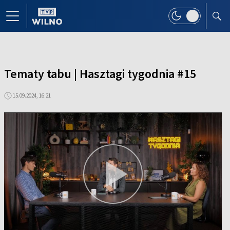
Tematy tabu | Hasztagi tygodnia #15
15.09.2024, 16:21