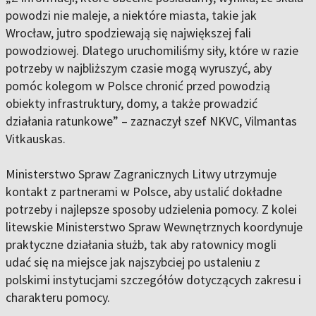
powodzi nie maleje, a niektóre miasta, takie jak
Wrocław, jutro spodziewają się największej fali
powodziowej. Dlatego uruchomiliśmy siły, które w razie
potrzeby w najbliższym czasie mogą wyruszyć, aby
pomóc kolegom w Polsce chronić przed powodzią
obiekty infrastruktury, domy, a także prowadzić
działania ratunkowe” – zaznaczył szef NKVC, Vilmantas
Vitkauskas.
Ministerstwo Spraw Zagranicznych Litwy utrzymuje
kontakt z partnerami w Polsce, aby ustalić dokładne
potrzeby i najlepsze sposoby udzielenia pomocy. Z kolei
litewskie Ministerstwo Spraw Wewnętrznych koordynuje
praktyczne działania służb, tak aby ratownicy mogli
udać się na miejsce jak najszybciej po ustaleniu z
polskimi instytucjami szczegółów dotyczących zakresu i
charakteru pomocy.