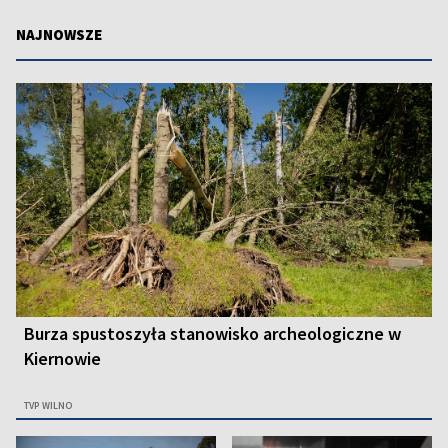
NAJNOWSZE
Burza spustoszyła stanowisko archeologiczne w
Kiernowie
TVP WILNO