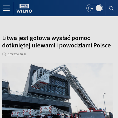
Litwa jest gotowa wysłać pomoc
dotkniętej ulewami i powodziami Polsce
16.09.2024, 10:32