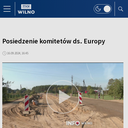
Posiedzenie komitetów ds. Europy
16.09.2024, 16:45