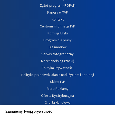
Zgłoś program (ROPAT)
Kariera w TVP
Kontakt
Centrum informacji TVP
Komisja Etyki
Program dla prasy
Dla mediów
Serwis fotograficzny
Merchandising (znaki)
Polityka Prywatności
Polityka przeciwdziałania nadużyciom i korupcji
Sklep TVP
Biuro Reklamy
Oferta Dystrybucyjna
Oferta Handlowa
Dostępność
Szanujemy Twoją prywatność