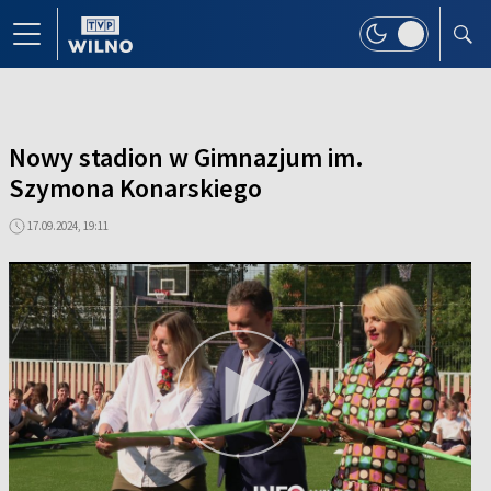
Nowy stadion w Gimnazjum im.
Szymona Konarskiego
17.09.2024, 19:11