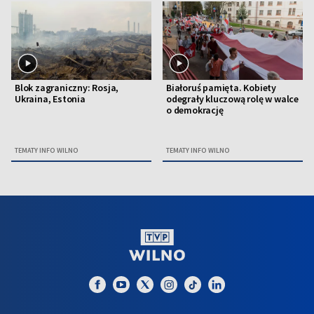
Blok zagraniczny: Rosja,
Białoruś pamięta. Kobiety
Ukraina, Estonia
odegrały kluczową rolę w walce
o demokrację
TEMATY INFO WILNO
TEMATY INFO WILNO