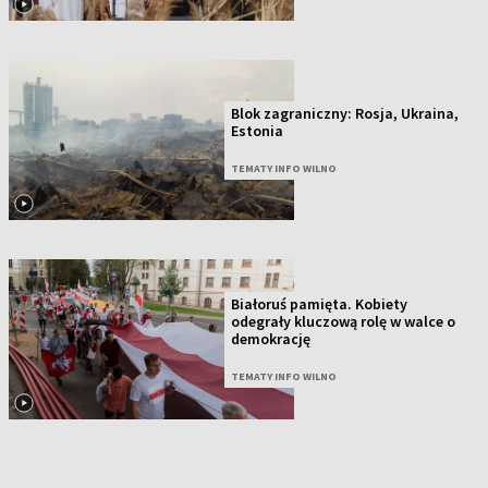
Blok zagraniczny: Rosja, Ukraina,
Estonia
TEMATY INFO WILNO
Białoruś pamięta. Kobiety
odegrały kluczową rolę w walce o
demokrację
TEMATY INFO WILNO