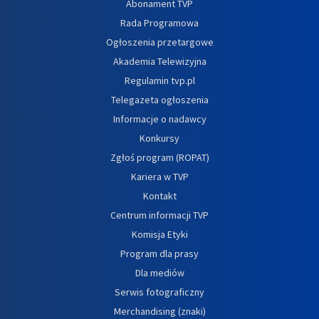
Abonament TVP
Rada Programowa
Ogłoszenia przetargowe
Akademia Telewizyjna
Regulamin tvp.pl
Telegazeta ogłoszenia
Informacje o nadawcy
Konkursy
Zgłoś program (ROPAT)
Kariera w TVP
Kontakt
Centrum informacji TVP
Komisja Etyki
Program dla prasy
Dla mediów
Serwis fotograficzny
Merchandising (znaki)