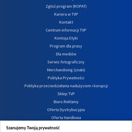
Zgłoś program (ROPAT)
Kariera w TVP
Kontakt
Centrum informacji TVP
Komisja Etyki
Program dla prasy
Dla mediów
Serwis fotograficzny
Merchandising (znaki)
Polityka Prywatności
Polityka przeciwdziałania nadużyciom i korupcji
Sklep TVP
Biuro Reklamy
Oferta Dystrybucyjna
Oferta Handlowa
Dostępność
Szanujemy Twoją prywatność