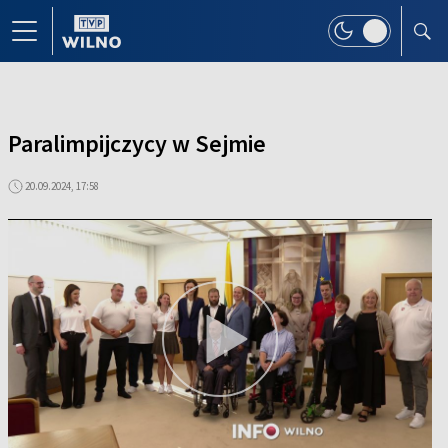
Paralimpijczycy w Sejmie
20.09.2024, 17:58