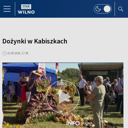
Dożynki w Kabiszkach
21.09.2024, 17:38