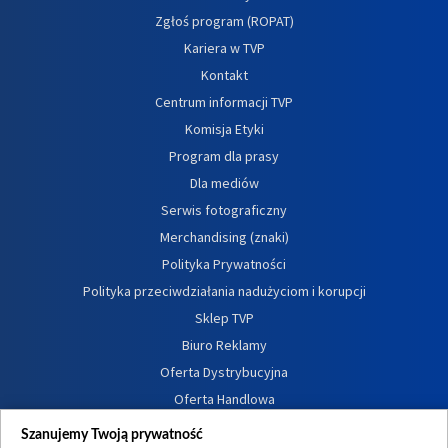
Zgłoś program (ROPAT)
Kariera w TVP
Kontakt
Centrum informacji TVP
Komisja Etyki
Program dla prasy
Dla mediów
Serwis fotograficzny
Merchandising (znaki)
Polityka Prywatności
Polityka przeciwdziałania nadużyciom i korupcji
Sklep TVP
Biuro Reklamy
Oferta Dystrybucyjna
Oferta Handlowa
Dostępność
Szanujemy Twoją prywatność