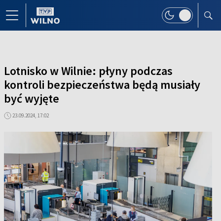
Lotnisko w Wilnie: płyny podczas
kontroli bezpieczeństwa będą musiały
być wyjęte
23.09.2024, 17:02