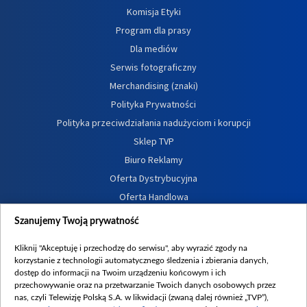
Komisja Etyki
Program dla prasy
Dla mediów
Serwis fotograficzny
Merchandising (znaki)
Polityka Prywatności
Polityka przeciwdziałania nadużyciom i korupcji
Sklep TVP
Biuro Reklamy
Oferta Dystrybucyjna
Oferta Handlowa
Dostępność
Szanujemy Twoją prywatność
Moje zgody
Kliknij "Akceptuję i przechodzę do serwisu", aby wyrazić zgody na
Procedura zgłoszeń wewnętrznych
korzystanie z technologii automatycznego śledzenia i zbierania danych,
dostęp do informacji na Twoim urządzeniu końcowym i ich
przechowywanie oraz na przetwarzanie Twoich danych osobowych przez
nas, czyli Telewizję Polską S.A. w likwidacji (zwaną dalej również „TVP”),