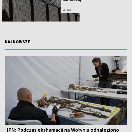
LITWA
NAJNOWSZE
IPN: Podczas ekshumacji na Wołyniu odnaleziono