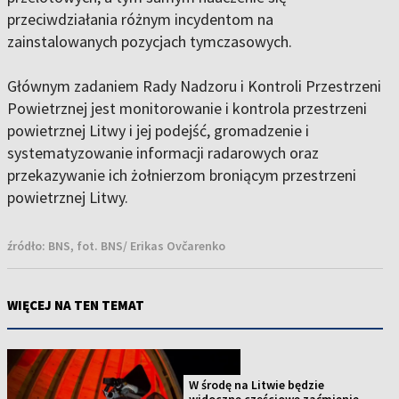
przeciwdziałania różnym incydentom na
zainstalowanych pozycjach tymczasowych.
Głównym zadaniem Rady Nadzoru i Kontroli Przestrzeni
Powietrznej jest monitorowanie i kontrola przestrzeni
powietrznej Litwy i jej podejść, gromadzenie i
systematyzowanie informacji radarowych oraz
przekazywanie ich żołnierzom broniącym przestrzeni
powietrznej Litwy.
źródło:
BNS, fot. BNS/ Erikas Ovčarenko
WIĘCEJ NA TEN TEMAT
W środę na Litwie będzie