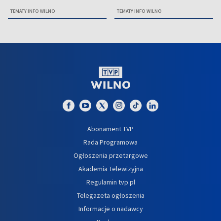
TEMATY INFO WILNO
TEMATY INFO WILNO
Abonament TVP
Rada Programowa
Ogłoszenia przetargowe
Akademia Telewizyjna
Regulamin tvp.pl
Telegazeta ogłoszenia
Informacje o nadawcy