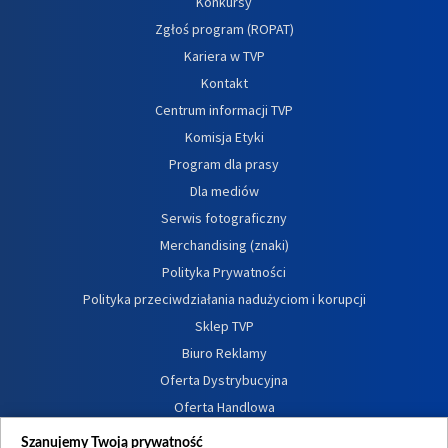
Konkursy
Zgłoś program (ROPAT)
Kariera w TVP
Kontakt
Centrum informacji TVP
Komisja Etyki
Program dla prasy
Dla mediów
Serwis fotograficzny
Merchandising (znaki)
Polityka Prywatności
Polityka przeciwdziałania nadużyciom i korupcji
Sklep TVP
Biuro Reklamy
Oferta Dystrybucyjna
Oferta Handlowa
Dostępność
Szanujemy Twoją prywatność