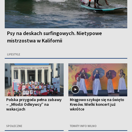
Psy na deskach surfingowych. Nietypowe
mistrzostwa w Kalifornii
LIFESTYLE
Polska przygoda pełna zabawy
Mrągowo szykuje się na święto
– „Młodzi Odkrywcy” na
Kresów. Wielki koncert już
wakacjach
wkrótce
SPOŁECZNE
TEMATY INFO WILNO