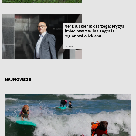
Mer Druskienik ostrzega: kryzys
śmieciowy z Wilna zagraża
regionowi olickiemu
LITWA
NAJNOWSZE