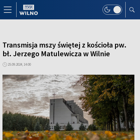
Transmisja mszy świętej z kościoła pw.
bł. Jerzego Matulewicza w Wilnie
25.09.2024, 14:00