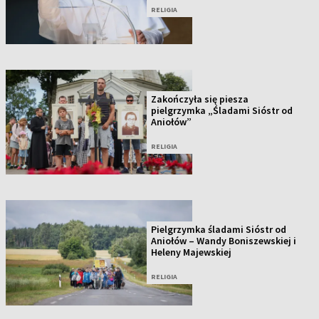
RELIGIA
Zakończyła się piesza
pielgrzymka „Śladami Sióstr od
Aniołów”
RELIGIA
Pielgrzymka śladami Sióstr od
Aniołów – Wandy Boniszewskiej i
Heleny Majewskiej
RELIGIA