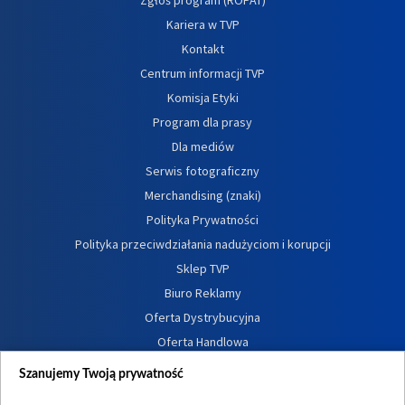
Kariera w TVP
Kontakt
Centrum informacji TVP
Komisja Etyki
Program dla prasy
Dla mediów
Serwis fotograficzny
Merchandising (znaki)
Polityka Prywatności
Polityka przeciwdziałania nadużyciom i korupcji
Sklep TVP
Biuro Reklamy
Oferta Dystrybucyjna
Oferta Handlowa
Dostępność
Szanujemy Twoją prywatność
Moje zgody