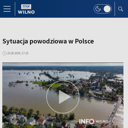
Sytuacja powodziowa w Polsce
25.09.2024, 17:25