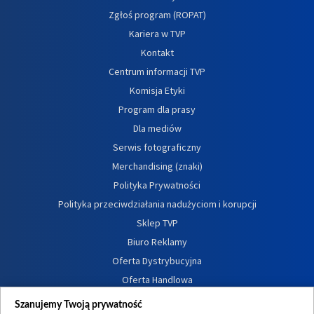
Zgłoś program (ROPAT)
Kariera w TVP
Kontakt
Centrum informacji TVP
Komisja Etyki
Program dla prasy
Dla mediów
Serwis fotograficzny
Merchandising (znaki)
Polityka Prywatności
Polityka przeciwdziałania nadużyciom i korupcji
Sklep TVP
Biuro Reklamy
Oferta Dystrybucyjna
Oferta Handlowa
Dostępność
Szanujemy Twoją prywatność