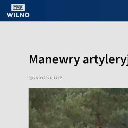
OGLĄDAJ ONLINE
Manewry artyleryj
26.09.2024, 17:06