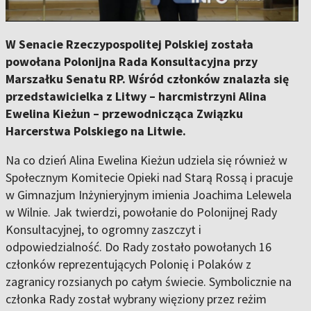
W Senacie Rzeczypospolitej Polskiej została
powołana Polonijna Rada Konsultacyjna przy
Marszałku Senatu RP. Wśród członków znalazła się
przedstawicielka z Litwy – harcmistrzyni Alina
Ewelina Kieżun – przewodnicząca Związku
Harcerstwa Polskiego na Litwie.
Na co dzień Alina Ewelina Kieżun udziela się również w
Społecznym Komitecie Opieki nad Starą Rossą i pracuje
w Gimnazjum Inżynieryjnym imienia Joachima Lelewela
w Wilnie. Jak twierdzi, powołanie do Polonijnej Rady
Konsultacyjnej, to ogromny zaszczyt i
odpowiedzialność. Do Rady zostało powołanych 16
członków reprezentujących Polonię i Polaków z
zagranicy rozsianych po całym świecie. Symbolicznie na
członka Rady został wybrany więziony przez reżim