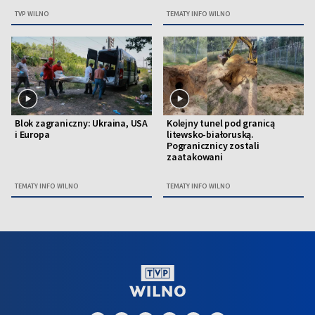
TVP WILNO
TEMATY INFO WILNO
Blok zagraniczny: Ukraina, USA
Kolejny tunel pod granicą
i Europa
litewsko-białoruską.
Pogranicznicy zostali
zaatakowani
TEMATY INFO WILNO
TEMATY INFO WILNO