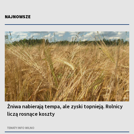
NAJNOWSZE
Żniwa nabierają tempa, ale zyski topnieją. Rolnicy
liczą rosnące koszty
TEMATY INFO WILNO