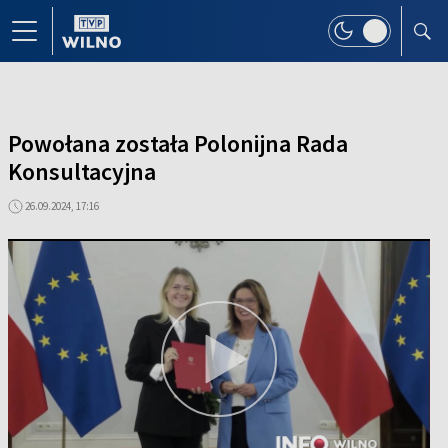
Powołana została Polonijna Rada
Konsultacyjna
26.09.2024, 17:16