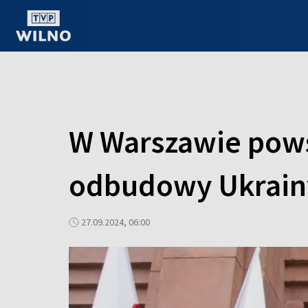
OGLĄDAJ ONLINE
W Warszawie pows
odbudowy Ukrain
27.09.2024, 06:00