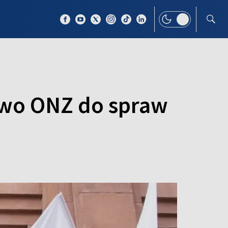
 TEMAT
WIĘCEJ
two ONZ do spraw