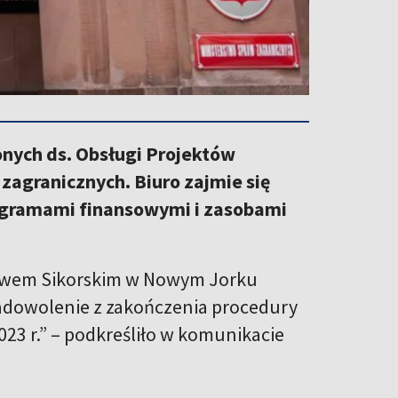
nych ds. Obsługi Projektów
agranicznych. Biuro zajmie się
ogramami finansowymi i zasobami
ławem Sikorskim w Nowym Jorku
zadowolenie z zakończenia procedury
023 r.” – podkreśliło w komunikacie