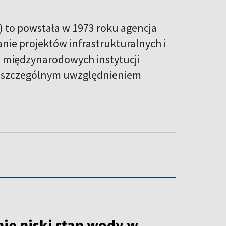
 to powstała w 1973 roku agencja
ie projektów infrastrukturalnych i
 międzynarodowych instytucji
ze szczególnym uwzględnieniem
ie niski stan wody w