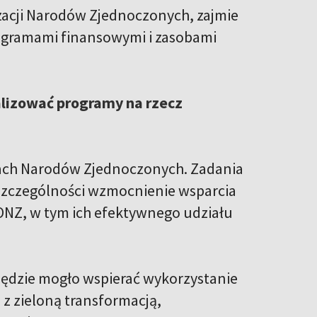
zacji Narodów Zjednoczonych, zajmie
ogramami finansowymi i zasobami
alizować programy na rzecz
mach Narodów Zjednoczonych. Zadania
zczególności wzmocnienie wsparcia
 ONZ, w tym ich efektywnego udziału
będzie mogło wspierać wykorzystanie
 z zieloną transformacją,