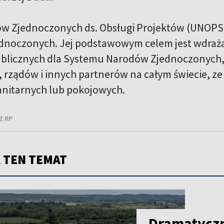
w Zjednoczonych ds. Obsługi Projektów (UNOPS)
noczonych. Jej podstawowym celem jest wdrażan
blicznych dla Systemu Narodów Zjednoczonych,
 rządów i innych partnerów na całym świecie, 
nitarnych lub pokojowych.
Z RP
 TEN TEMAT
Dramatyczn