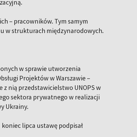
zacyjną.
skich – pracowników. Tym samym
raju w strukturach międzynarodowych.
onych w sprawie utworzenia
bsługi Projektów w Warszawie –
e z nią przedstawicielstwo UNOPS w
go sektora prywatnego w realizacji
y Ukrainy.
d koniec lipca ustawę podpisał