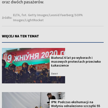
oraz dwóch pasażerów.
ELTA, fot. Getty Images/Leonid Faerberg/SOPA
źródło:
Images/LightRocket
WIĘCEJ NA TEN TEMAT
Białoruś 6 lat po wyborach i
masowych protestach przeciwko
Łukaszence
ŚWIAT
IPN: Podczas ekshumacji na
Wołyniu odnaleziono szczątki 55