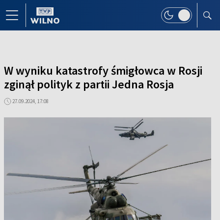
W wyniku katastrofy śmigłowca w Rosji
zginął polityk z partii Jedna Rosja
27.09.2024, 17:08