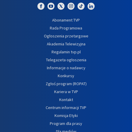
Abonament TVP
Rada Programowa
Ogłoszenia przetargowe
Akademia Telewizyjna
Regulamin tvp.pl
Telegazeta ogłoszenia
Informacje o nadawcy
Konkursy
Zgłoś program (ROPAT)
Kariera w TVP
Kontakt
Centrum informacji TVP
Komisja Etyki
Program dla prasy
Dla mediów