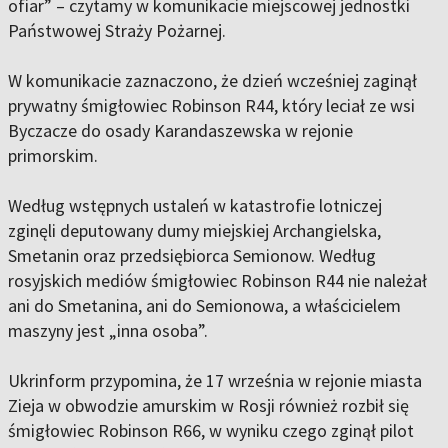
ofiar” – czytamy w komunikacie miejscowej jednostki
Państwowej Straży Pożarnej.
W komunikacie zaznaczono, że dzień wcześniej zaginął
prywatny śmigłowiec Robinson R44, który leciał ze wsi
Byczacze do osady Karandaszewska w rejonie
primorskim.
Według wstępnych ustaleń w katastrofie lotniczej
zginęli deputowany dumy miejskiej Archangielska,
Smetanin oraz przedsiębiorca Semionow. Według
rosyjskich mediów śmigłowiec Robinson R44 nie należał
ani do Smetanina, ani do Semionowa, a właścicielem
maszyny jest „inna osoba”.
Ukrinform przypomina, że 17 września w rejonie miasta
Zieja w obwodzie amurskim w Rosji również rozbił się
śmigłowiec Robinson R66, w wyniku czego zginął pilot