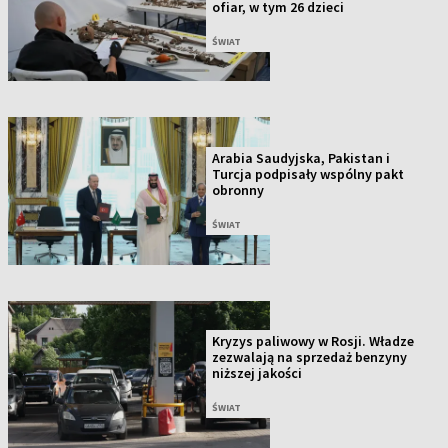
ofiar, w tym 26 dzieci
ŚWIAT
Arabia Saudyjska, Pakistan i
Turcja podpisały wspólny pakt
obronny
ŚWIAT
Kryzys paliwowy w Rosji. Władze
zezwalają na sprzedaż benzyny
niższej jakości
ŚWIAT