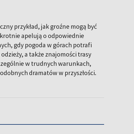
tyczny przykład, jak groźne mogą być
krotnie apelują o odpowiednie
ych, gdy pogoda w górach potrafi
odzieży, a także znajomości trasy
czególnie w trudnych warunkach,
podobnych dramatów w przyszłości.