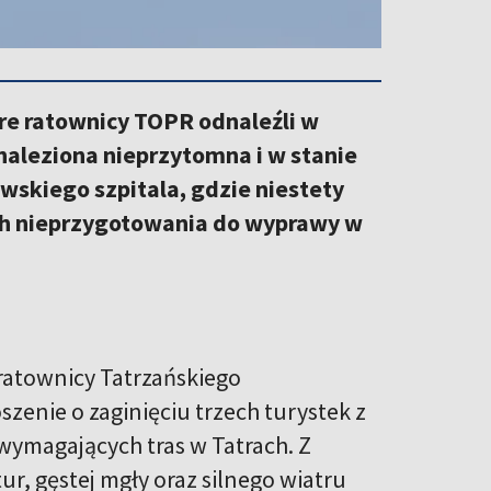
tóre ratownicy TOPR odnaleźli w
naleziona nieprzytomna i w stanie
wskiego szpitala, gdzie niestety
ch nieprzygotowania do wyprawy w
ratownicy Tatrzańskiego
enie o zaginięciu trzech turystek z
j wymagających tras w Tatrach. Z
, gęstej mgły oraz silnego wiatru