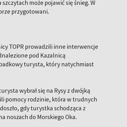
 szczytach może pojawić się śnieg. W
obrze przygotowani.
icy TOPR prowadzili inne interwencje
dnalezione pod Kazalnicą
ypadkowy turysta, który natychmiast
rysta wybrał się na Rysy z dwójką
ili pomocy rodzinie, która w trudnych
doszło, gdy turystka schodząca z
na noszach do Morskiego Oka.