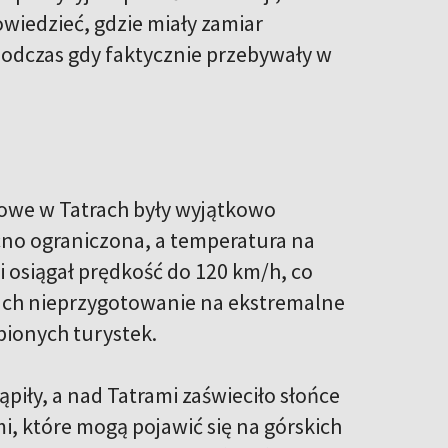
owiedzieć, gdzie miały zamiar
odczas gdy faktycznie przebywały w
dowe w Tatrach były wyjątkowo
cno ograniczona, a temperatura na
i osiągał prędkość do 120 km/h, co
kach nieprzygotowanie na ekstremalne
bionych turystek.
piły, a nad Tatrami zaświeciło słońce
, które mogą pojawić się na górskich