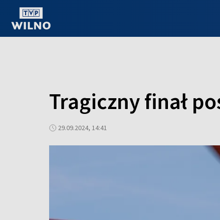
OGLĄDAJ ONLINE
Tragiczny finał p
29.09.2024, 14:41