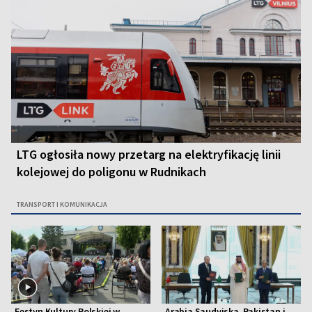
LTG ogłosiła nowy przetarg na elektryfikację linii
kolejowej do poligonu w Rudnikach
TRANSPORT I KOMUNIKACJA
Festyn Kultury Polskiej w
Arabia Saudyjska, Pakistan i