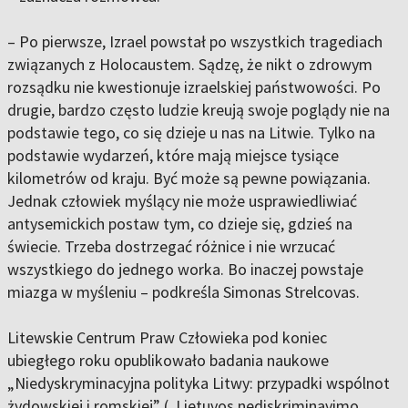
– Po pierwsze, Izrael powstał po wszystkich tragediach
związanych z Holocaustem. Sądzę, że nikt o zdrowym
rozsądku nie kwestionuje izraelskiej państwowości. Po
drugie, bardzo często ludzie kreują swoje poglądy nie na
podstawie tego, co się dzieje u nas na Litwie. Tylko na
podstawie wydarzeń, które mają miejsce tysiące
kilometrów od kraju. Być może są pewne powiązania.
Jednak człowiek myślący nie może usprawiedliwiać
antysemickich postaw tym, co dzieje się, gdzieś na
świecie. Trzeba dostrzegać różnice i nie wrzucać
wszystkiego do jednego worka. Bo inaczej powstaje
miazga w myśleniu – podkreśla Simonas Strelcovas.
Litewskie Centrum Praw Człowieka pod koniec
ubiegłego roku opublikowało badania naukowe
„Niedyskryminacyjna polityka Litwy: przypadki wspólnot
żydowskiej i romskiej” („Lietuvos nediskriminavimo