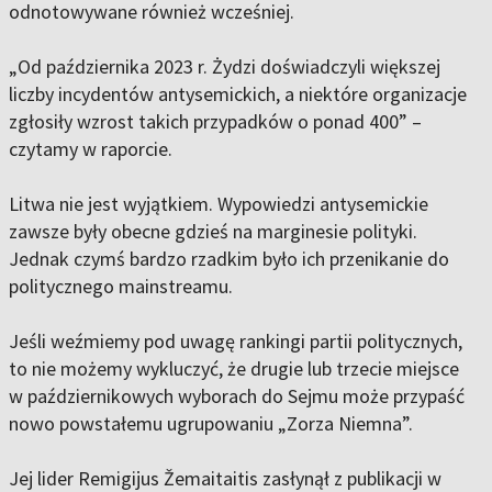
odnotowywane również wcześniej.
„Od października 2023 r. Żydzi doświadczyli większej
liczby incydentów antysemickich, a niektóre organizacje
zgłosiły wzrost takich przypadków o ponad 400” –
czytamy w raporcie.
Litwa nie jest wyjątkiem. Wypowiedzi antysemickie
zawsze były obecne gdzieś na marginesie polityki.
Jednak czymś bardzo rzadkim było ich przenikanie do
politycznego mainstreamu.
Jeśli weźmiemy pod uwagę rankingi partii politycznych,
to nie możemy wykluczyć, że drugie lub trzecie miejsce
w październikowych wyborach do Sejmu może przypaść
nowo powstałemu ugrupowaniu „Zorza Niemna”.
Jej lider Remigijus Žemaitaitis zasłynął z publikacji w