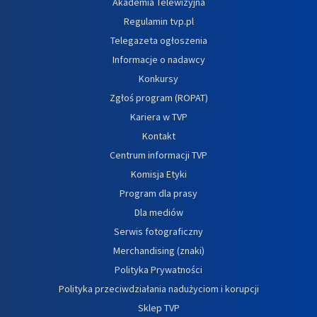
Akademia Telewizyjna
Regulamin tvp.pl
Telegazeta ogłoszenia
Informacje o nadawcy
Konkursy
Zgłoś program (ROPAT)
Kariera w TVP
Kontakt
Centrum informacji TVP
Komisja Etyki
Program dla prasy
Dla mediów
Serwis fotograficzny
Merchandising (znaki)
Polityka Prywatności
Polityka przeciwdziałania nadużyciom i korupcji
Sklep TVP