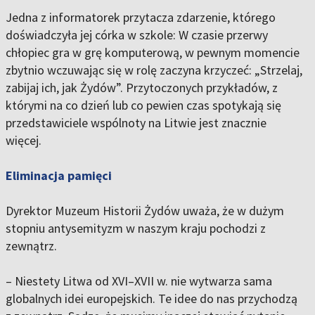
Jedna z informatorek przytacza zdarzenie, którego
doświadczyła jej córka w szkole: W czasie przerwy
chłopiec gra w grę komputerową, w pewnym momencie
zbytnio wczuwając się w rolę zaczyna krzyczeć: „Strzelaj,
zabijaj ich, jak Żydów”. Przytoczonych przykładów, z
którymi na co dzień lub co pewien czas spotykają się
przedstawiciele wspólnoty na Litwie jest znacznie
więcej.
Eliminacja pamięci
Dyrektor Muzeum Historii Żydów uważa, że w dużym
stopniu antysemityzm w naszym kraju pochodzi z
zewnątrz.
– Niestety Litwa od XVI–XVII w. nie wytwarza sama
globalnych idei europejskich. Te idee do nas przychodzą