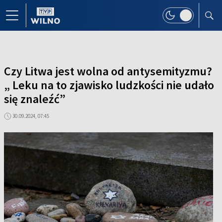
Czy Litwa jest wolna od antysemityzmu?
„ Leku na to zjawisko ludzkości nie udało
się znaleźć”
30.09.2024, 07:45