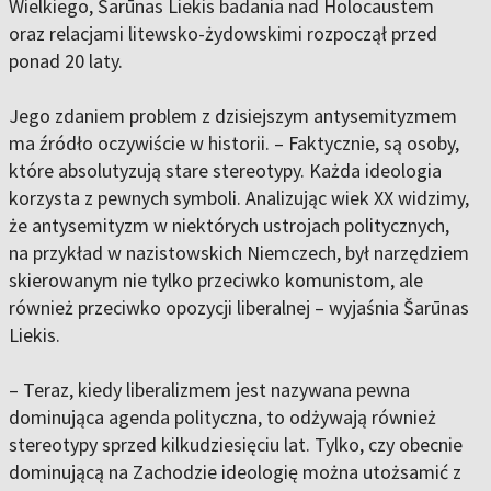
Wielkiego, Šarūnas Liekis badania nad Holocaustem
oraz relacjami litewsko-żydowskimi rozpoczął przed
ponad 20 laty.
Jego zdaniem problem z dzisiejszym antysemityzmem
ma źródło oczywiście w historii. – Faktycznie, są osoby,
które absolutyzują stare stereotypy. Każda ideologia
korzysta z pewnych symboli. Analizując wiek XX widzimy,
że antysemityzm w niektórych ustrojach politycznych,
na przykład w nazistowskich Niemczech, był narzędziem
skierowanym nie tylko przeciwko komunistom, ale
również przeciwko opozycji liberalnej – wyjaśnia Šarūnas
Liekis.
– Teraz, kiedy liberalizmem jest nazywana pewna
dominująca agenda polityczna, to odżywają również
stereotypy sprzed kilkudziesięciu lat. Tylko, czy obecnie
dominującą na Zachodzie ideologię można utożsamić z