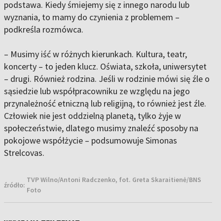
podstawa. Kiedy śmiejemy się z innego narodu lub
wyznania, to mamy do czynienia z problemem –
podkreśla rozmówca.
– Musimy iść w różnych kierunkach. Kultura, teatr,
koncerty – to jeden klucz. Oświata, szkoła, uniwersytet
– drugi. Również rodzina. Jeśli w rodzinie mówi się źle o
sąsiedzie lub współpracowniku ze względu na jego
przynależność etniczną lub religijną, to również jest źle.
Człowiek nie jest oddzielną planetą, tylko żyje w
społeczeństwie, dlatego musimy znaleźć sposoby na
pokojowe współżycie – podsumowuje Simonas
Strelcovas.
TVP Wilno/Antoni Radczenko, fot. Greta Skaraitienė/BNS
źródło:
Foto