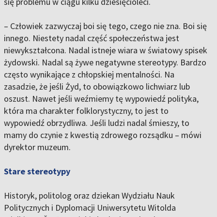
się problemu w ciągu kilku dziesięcioleci.
– Człowiek zazwyczaj boi się tego, czego nie zna. Boi się
innego. Niestety nadal część społeczeństwa jest
niewykształcona. Nadal istneje wiara w światowy spisek
żydowski. Nadal są żywe negatywne stereotypy. Bardzo
często wynikające z chłopskiej mentalności. Na
zasadzie, że jeśli Żyd, to obowiązkowo lichwiarz lub
oszust. Nawet jeśli weźmiemy tę wypowiedź polityka,
która ma charakter folklorystyczny, to jest to
wypowiedź obrzydliwa. Jeśli ludzi nadal śmieszy, to
mamy do czynie z kwestią zdrowego rozsądku – mówi
dyrektor muzeum.
Stare stereotypy
Historyk, politolog oraz dziekan Wydziału Nauk
Politycznych i Dyplomacji Uniwersytetu Witolda