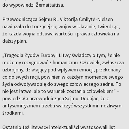
do wypowiedzi Žemaitaitisa.
Przewodnicząca Sejmu RL Viktorija Čmilytė-Nielsen
nawiązała do toczącej się wojny w Ukrainie, twierdząc,
że każda wojna odsuwa wartości i prawa człowieka na
dalszy plan.
„Tragedia Żydów Europy i Litwy świadczy o tym, że nie
możemy rezygnować z humanizmu. Człowiek, zwłaszcza
uzbrojony, działający pod wpływem emocji, przekonany
co do swych racji, powinien w każdym momencie swego
życia odwoływać się do swego człowieczego sedna. To
nie jest łatwe, ale to warunek zostania człowiekiem” –
powiedziała przewodnicząca Sejmu. Dodając, że z
antysemityzmem trzeba walczyć wszystkimi możliwymi
środkami.
Ostatnio też litewscy intelektualiści wystosowali list