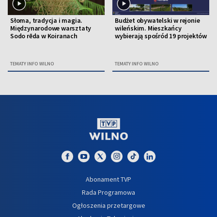
Słoma, tradycja i magia.
Budżet obywatelski w rejonie
Międzynarodowe warsztaty
wileńskim. Mieszkańcy
Sodo rēda w Koiranach
wybierają spośród 19 projektów
TEMATY INFO WILNO
TEMATY INFO WILNO
Abonament TVP
Rada Programowa
Ogłoszenia przetargowe