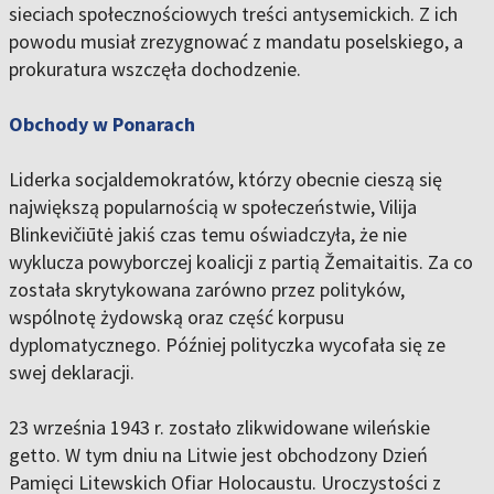
sieciach społecznościowych treści antysemickich. Z ich
powodu musiał zrezygnować z mandatu poselskiego, a
prokuratura wszczęła dochodzenie.
Obchody w Ponarach
Liderka socjaldemokratów, którzy obecnie cieszą się
największą popularnością w społeczeństwie, Vilija
Blinkevičiūtė jakiś czas temu oświadczyła, że nie
wyklucza powyborczej koalicji z partią Žemaitaitis. Za co
została skrytykowana zarówno przez polityków,
wspólnotę żydowską oraz część korpusu
dyplomatycznego. Później polityczka wycofała się ze
swej deklaracji.
23 września 1943 r. zostało zlikwidowane wileńskie
getto. W tym dniu na Litwie jest obchodzony Dzień
Pamięci Litewskich Ofiar Holocaustu. Uroczystości z