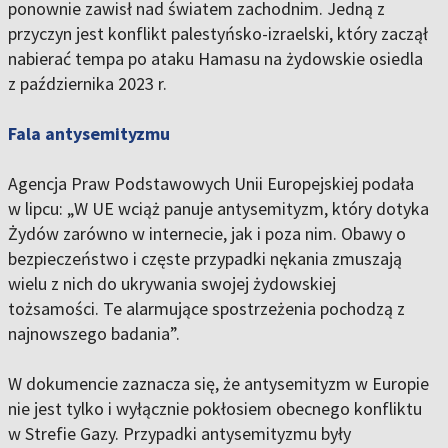
ponownie zawisł nad światem zachodnim. Jedną z
przyczyn jest konflikt palestyńsko-izraelski, który zaczął
nabierać tempa po ataku Hamasu na żydowskie osiedla
z października 2023 r.
Fala antysemityzmu
Agencja Praw Podstawowych Unii Europejskiej podała
w lipcu: „W UE wciąż panuje antysemityzm, który dotyka
Żydów zarówno w internecie, jak i poza nim. Obawy o
bezpieczeństwo i częste przypadki nękania zmuszają
wielu z nich do ukrywania swojej żydowskiej
tożsamości. Te alarmujące spostrzeżenia pochodzą z
najnowszego badania”.
W dokumencie zaznacza się, że antysemityzm w Europie
nie jest tylko i wyłącznie pokłosiem obecnego konfliktu
w Strefie Gazy. Przypadki antysemityzmu były