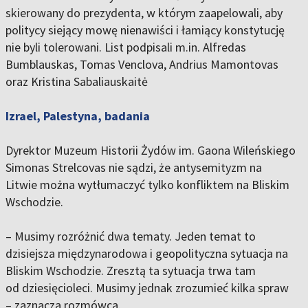
skierowany do prezydenta, w którym zaapelowali, aby
politycy siejący mowę nienawiści i łamiący konstytucję
nie byli tolerowani. List podpisali m.in. Alfredas
Bumblauskas, Tomas Venclova, Andrius Mamontovas
oraz Kristina Sabaliauskaitė
Izrael, Palestyna, badania
Dyrektor Muzeum Historii Żydów im. Gaona Wileńskiego
Simonas Strelcovas nie sądzi, że antysemityzm na
Litwie można wytłumaczyć tylko konfliktem na Bliskim
Wschodzie.
– Musimy rozróżnić dwa tematy. Jeden temat to
dzisiejsza międzynarodowa i geopolityczna sytuacja na
Bliskim Wschodzie. Zresztą ta sytuacja trwa tam
od dziesięcioleci. Musimy jednak zrozumieć kilka spraw
– zaznacza rozmówca.