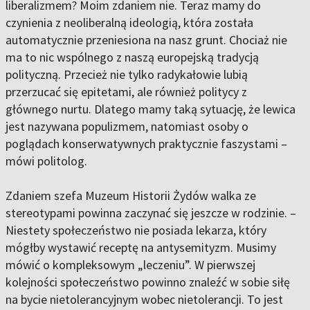
liberalizmem? Moim zdaniem nie. Teraz mamy do
czynienia z neoliberalną ideologią, która została
automatycznie przeniesiona na nasz grunt. Chociaż nie
ma to nic wspólnego z naszą europejską tradycją
polityczną. Przecież nie tylko radykałowie lubią
przerzucać się epitetami, ale również politycy z
głównego nurtu. Dlatego mamy taką sytuację, że lewica
jest nazywana populizmem, natomiast osoby o
poglądach konserwatywnych praktycznie faszystami –
mówi politolog.
Zdaniem szefa Muzeum Historii Żydów walka ze
stereotypami powinna zaczynać się jeszcze w rodzinie. –
Niestety społeczeństwo nie posiada lekarza, który
mógłby wystawić receptę na antysemityzm. Musimy
mówić o kompleksowym „leczeniu”. W pierwszej
kolejności społeczeństwo powinno znaleźć w sobie siłę
na bycie nietolerancyjnym wobec nietolerancji. To jest