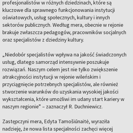
profesjonalistów w różnych dziedzinach, które są
kluczowe dla sprawnego funkcjonowania instytucji
oświatowych, usług społecznych, kultury i innych
sektorów publicznych. Według mera, obecnie w rejonie
brakuje zwłaszcza pedagogów, pracowników socjalnych
oraz specjalistów z dziedziny kultury.
„Niedobór specjalistów wpływa na jakość świadczonych
usług, dlatego samorząd intensywnie poszukuje
rozwiązań. Naszym celem jest nie tylko zwiększenie
atrakcyjności instytucji w rejonie wileńskim i
przyciągnięcie potrzebnych specjalistów, ale również
stworzenie warunków do uzyskania wysokiej jakości
wykształcenia, które umożliwi im udany start kariery w
naszym regionie” – zaznaczył R. Duchniewicz.
Zastępczyni mera, Edyta Tamošiūnaitė, wyraziła
nadzieję, że nowa lista specjalności zachęci więcej