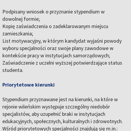
Podpisany wniosek o przyznanie stypendium w
dowolnej formie;
Kopię zaświadczenia o zadeklarowanym miejscu
zamieszkania;
List motywacyjny, w którym kandydat wyjaśni powody
wyboru specjalności oraz swoje plany zawodowe w
kontekście pracy w instytucjach samorządowych;
Zaświadczenie z uczelni wyższej potwierdzające status
studenta.
Priorytetowe kierunki
Stypendium przyznawane jest na kierunki, na które w
rejonie wileńskim występuje szczególny niedobór
specjalistów, aby uzupełnić braki w instytucjach
edukacyjnych, społecznych, kulturalnych i zdrowotnych.
Wśród priorytetowych specjalności znajdują się m.in.: