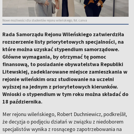
Nowe możliwości dla studentów rejonu wileńskiego, fot. canva
Rada Samorządu Rejonu Wileńskiego zatwierdziła
rozszerzenie listy priorytetowych specjalności, na
które można uzyskać stypendium samorządowe.
Główne wymagania, by otrzymać tę pomoc
finansową, to posiadanie obywatelstwa Republiki
Litewskiej, zadeklarowane miejsce zamieszkania w
rejonie wileńskim oraz studiowanie na uczelni
wyższej na jednym z priorytetowych kierunków.
Wnioski o stypendium w tym roku można składać do
18 października.
Mer rejonu wileńskiego, Robert Duchniewicz, podkreślił,
że decyzja o podjęciu działań w związku z niedoborem
specjalistów wynika z rosnącego zapotrzebowania na