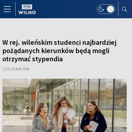
W rej. wileńskim studenci najbardziej
pożądanych kierunków będą mogli
otrzymać stypendia
01.10.2024, 19:00