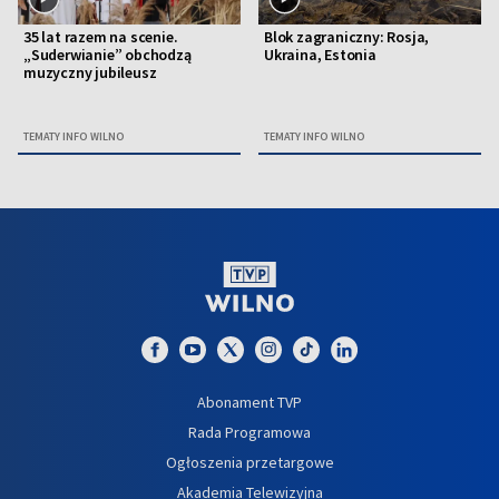
35 lat razem na scenie.
Blok zagraniczny: Rosja,
„Suderwianie” obchodzą
Ukraina, Estonia
muzyczny jubileusz
TEMATY INFO WILNO
TEMATY INFO WILNO
Abonament TVP
Rada Programowa
Ogłoszenia przetargowe
Akademia Telewizyjna