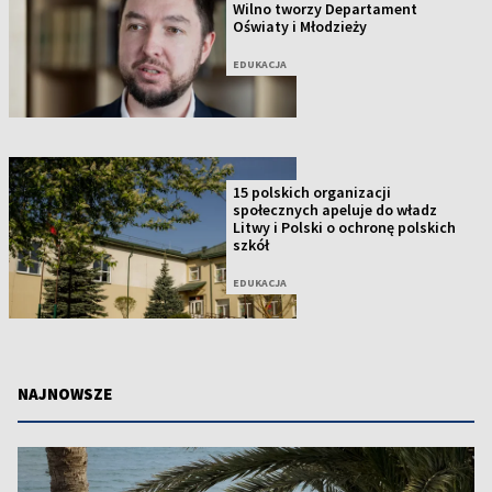
Wilno tworzy Departament
Oświaty i Młodzieży
EDUKACJA
15 polskich organizacji
społecznych apeluje do władz
Litwy i Polski o ochronę polskich
szkół
EDUKACJA
NAJNOWSZE