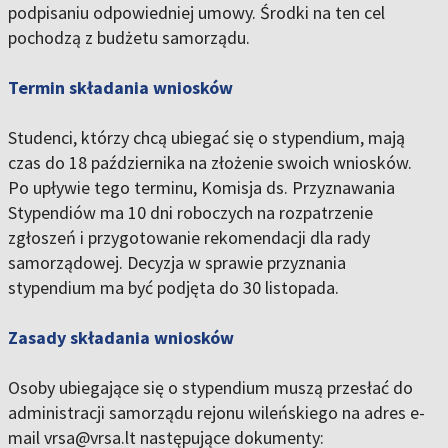
podpisaniu odpowiedniej umowy. Środki na ten cel
pochodzą z budżetu samorządu.
Termin składania wniosków
Studenci, którzy chcą ubiegać się o stypendium, mają
czas do 18 października na złożenie swoich wniosków.
Po upływie tego terminu, Komisja ds. Przyznawania
Stypendiów ma 10 dni roboczych na rozpatrzenie
zgłoszeń i przygotowanie rekomendacji dla rady
samorządowej. Decyzja w sprawie przyznania
stypendium ma być podjęta do 30 listopada.
Zasady składania wniosków
Osoby ubiegające się o stypendium muszą przesłać do
administracji samorządu rejonu wileńskiego na adres e-
mail vrsa@vrsa.lt następujące dokumenty: