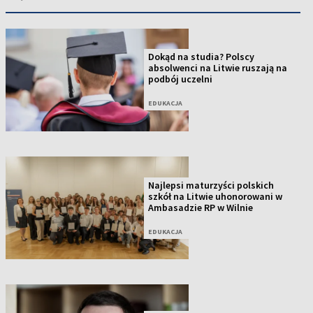
Dokąd na studia? Polscy
absolwenci na Litwie ruszają na
podbój uczelni
EDUKACJA
Najlepsi maturzyści polskich
szkół na Litwie uhonorowani w
Ambasadzie RP w Wilnie
EDUKACJA