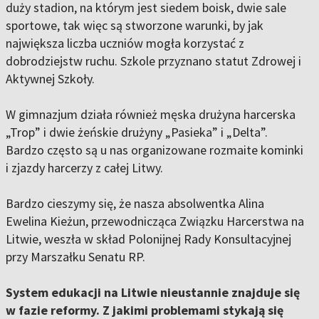
duży stadion, na którym jest siedem boisk, dwie sale
sportowe, tak więc są stworzone warunki, by jak
największa liczba uczniów mogła korzystać z
dobrodziejstw ruchu. Szkole przyznano statut Zdrowej i
Aktywnej Szkoły.
W gimnazjum działa również męska drużyna harcerska
„Trop” i dwie żeńskie drużyny „Pasieka” i „Delta”.
Bardzo często są u nas organizowane rozmaite kominki
i zjazdy harcerzy z całej Litwy.
Bardzo cieszymy się, że nasza absolwentka Alina
Ewelina Kieżun, przewodnicząca Związku Harcerstwa na
Litwie, weszła w skład Polonijnej Rady Konsultacyjnej
przy Marszałku Senatu RP.
System edukacji na Litwie nieustannie znajduje się
w fazie reformy. Z jakimi problemami stykają się