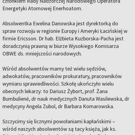
członkiem Rady Nadzorczej Narodowego Operatora
Energetyki Atomowej Enerhoatom.
Absolwentka Ewelina Danowska jest dyrektorką do
spraw rozwoju w regionie Europy i Ameryki Łacińskiej w
firmie Ericsson. Dr hab. Elżbieta Kuzborska-Pacha jest
doradczynią prawną w biurze Wysokiego Komisarza
OBWE ds. mniejszości narodowych.
Wśród absolwentów mamy też wielu sędziów,
adwokatów, pracowników prokuratury, pracowników
wymiaru sprawiedliwości. Szkołę ukończyło wielu
obecnych lekarzy: to Dariusz Żybort, prof. Żana
Bumbulienė, dr nauk medycznych Danuta Wasilewska, dr
medycyny Angela Zubol, dr Barbara Komarowska.
Szczycimy się licznymi powołaniami kapłańskimi –
wśród naszych absolwentów są tacy księża, jak ks.