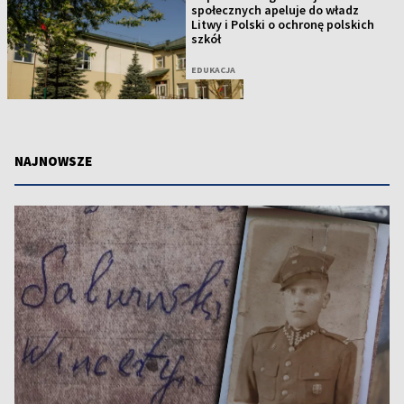
społecznych apeluje do władz
Litwy i Polski o ochronę polskich
szkół
EDUKACJA
NAJNOWSZE