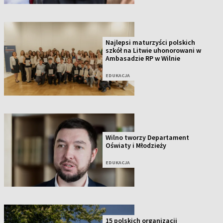
Najlepsi maturzyści polskich
szkół na Litwie uhonorowani w
Ambasadzie RP w Wilnie
EDUKACJA
Wilno tworzy Departament
Oświaty i Młodzieży
EDUKACJA
15 polskich organizacji