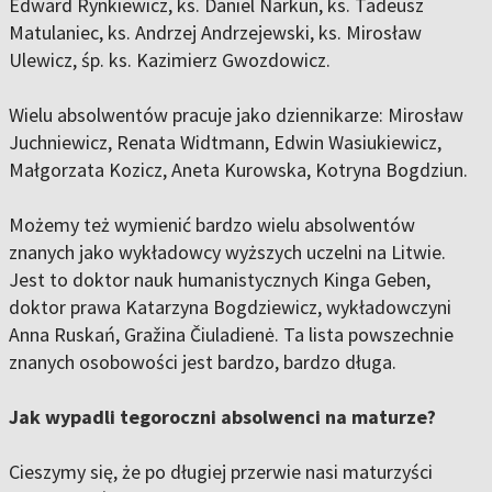
Edward Rynkiewicz, ks. Daniel Narkun, ks. Tadeusz
Matulaniec, ks. Andrzej Andrzejewski, ks. Mirosław
Ulewicz, śp. ks. Kazimierz Gwozdowicz.
Wielu absolwentów pracuje jako dziennikarze: Mirosław
Juchniewicz, Renata Widtmann, Edwin Wasiukiewicz,
Małgorzata Kozicz, Aneta Kurowska, Kotryna Bogdziun.
Możemy też wymienić bardzo wielu absolwentów
znanych jako wykładowcy wyższych uczelni na Litwie.
Jest to doktor nauk humanistycznych Kinga Geben,
doktor prawa Katarzyna Bogdziewicz, wykładowczyni
Anna Ruskań, Gražina Čiuladienė. Ta lista powszechnie
znanych osobowości jest bardzo, bardzo długa.
Jak wypadli tegoroczni absolwenci na maturze?
Cieszymy się, że po długiej przerwie nasi maturzyści