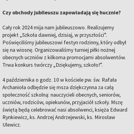
Czy obchody jubileuszu zapowiadają się hucznie?
Cały rok 2024 mija nam jubileuszowo. Realizujemy
projekt „Szkoła dawniej, dzisiaj, w przyszłości”.
Poświęciliśmy jubileuszowi festyn rodzinny, który odbył
się na wiosnę. Organizowaliśmy turniej piłki nożnej
obecnych uczniów z kilkoma promocjami absolwentów.
Trwa konkurs twórczy „Dziękujemy, szkoło!”.
4 października o godz. 10 w kościele pw. św. Rafała
Archanioła odbędzie się msza dziękczynna za całą
społeczność szkolną: nauczycieli obecnych, seniorów,
uczniów, rodziców, opiekunów, przyjaciół szkoły. Mszę
świętą będą celebrować nasi absolwenci, księża Edward
Rynkiewicz, ks. Andrzej Andrzejewski, ks. Mirosław
Ulewicz.