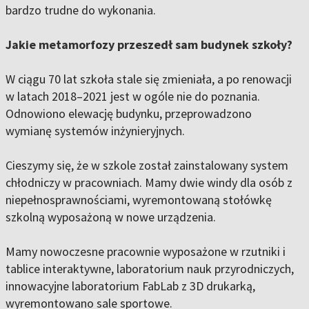
bardzo trudne do wykonania.
Jakie metamorfozy przeszedł sam budynek szkoły?
W ciągu 70 lat szkoła stale się zmieniała, a po renowacji
w latach 2018–2021 jest w ogóle nie do poznania.
Odnowiono elewację budynku, przeprowadzono
wymianę systemów inżynieryjnych.
Cieszymy się, że w szkole został zainstalowany system
chłodniczy w pracowniach. Mamy dwie windy dla osób z
niepełnosprawnościami, wyremontowaną stołówkę
szkolną wyposażoną w nowe urządzenia.
Mamy nowoczesne pracownie wyposażone w rzutniki i
tablice interaktywne, laboratorium nauk przyrodniczych,
innowacyjne laboratorium FabLab z 3D drukarką,
wyremontowano sale sportowe.