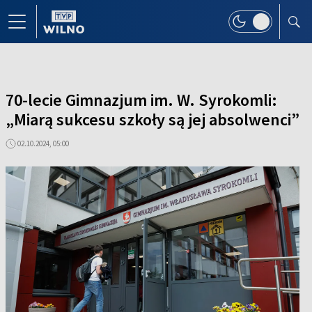
70-lecie Gimnazjum im. W. Syrokomli:
„Miarą sukcesu szkoły są jej absolwenci”
02.10.2024, 05:00