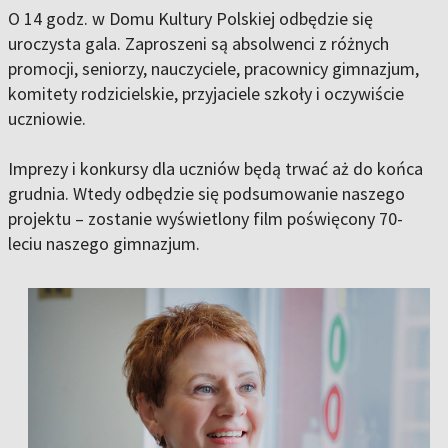
O 14 godz. w Domu Kultury Polskiej odbędzie się
uroczysta gala. Zaproszeni są absolwenci z różnych
promocji, seniorzy, nauczyciele, pracownicy gimnazjum,
komitety rodzicielskie, przyjaciele szkoły i oczywiście
uczniowie.
Imprezy i konkursy dla uczniów będą trwać aż do końca
grudnia. Wtedy odbędzie się podsumowanie naszego
projektu – zostanie wyświetlony film poświęcony 70-
leciu naszego gimnazjum.