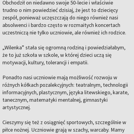
Obchodził on niedawno swoje 50-lecie i właściwie
trudno o nim powiedzieć dzisiaj, że jest to dziecięcy
zespół, ponieważ uczęszczają do niego również nasi
absolwenci i bardzo często w rozmaitych koncertach
uczestniczą nie tylko uczniowie, ale również ich rodzice.
„Wilenka” stała się ogromną rodziną i powiedziałabym,
że to już szkoła w szkole, w której dzieci uczą się
motywacji, kultury, tolerancji i empatii.
Ponadto nasi uczniowie mają możliwość rozwoju w
różnych kółkach pozalekcyjnych: teatralnym, technologii
informacyjnych, plastycznym, języka litewskiego, karate,
tanecznym, matematyki mentalnej, gimnastyki
artystycznej.
Cieszymy się też z osiągnięć sportowych, szczególnie w
piłce nożnej. Uczniowie grają w szachy, warcaby. Mamy