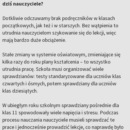
dziś nauczyciele?
Dotkliwie odczuwamy brak podręczników w klasach
początkowych, jak też i w starszych. Bez wątpienia to
utrudnia nauczycielom szykowanie się do lekcji, więc
mają bardzo duże obciążenie.
Stałe zmiany w systemie oświatowym, zmieniające się
kilka razy do roku plany kształcenia – to wszystko
utrudnia pracę. Szkoła musi organizować wiele
sprawdzianów: testy standaryzowane dla uczniów klas
czwartych i ósmych, potem sprawdziany dla uczniów
klas dziesiątych.
W ubiegłym roku szkolnym sprawdziany pośrednie dla
klas 11 spowodowały wiele napięcia i stresu. Podczas
procesu nauczania nauczyciele musieli sprawdzać te
prace i jednocześnie prowadzić lekcje, co naprawdę było