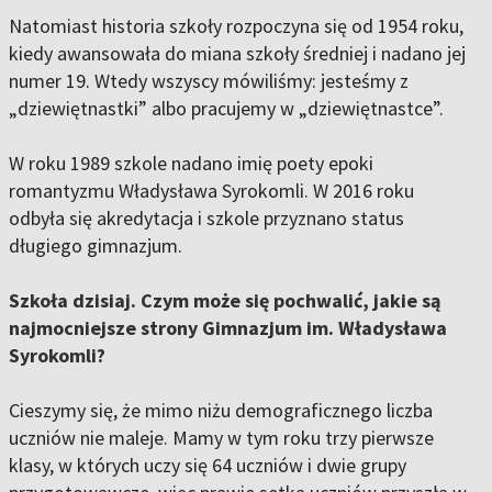
Natomiast historia szkoły rozpoczyna się od 1954 roku,
kiedy awansowała do miana szkoły średniej i nadano jej
numer 19. Wtedy wszyscy mówiliśmy: jesteśmy z
„dziewiętnastki” albo pracujemy w „dziewiętnastce”.
W roku 1989 szkole nadano imię poety epoki
romantyzmu Władysława Syrokomli. W 2016 roku
odbyła się akredytacja i szkole przyznano status
długiego gimnazjum.
Szkoła dzisiaj. Czym może się pochwalić, jakie są
najmocniejsze strony Gimnazjum im. Władysława
Syrokomli?
Cieszymy się, że mimo niżu demograficznego liczba
uczniów nie maleje. Mamy w tym roku trzy pierwsze
klasy, w których uczy się 64 uczniów i dwie grupy