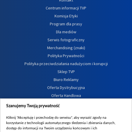
Centrum informacji TVP
Komisja Etyki
Program dla prasy
Dla mediów
Serwis fotograficzny
Merchandising (znaki)
Polityka Prywatności
Polityka przeciwdziałania nadużyciom i korupcji
Sklep TVP
Biuro Reklamy
Oferta Dystrybucyjna
Oferta Handlowa
Dostępność
Szanujemy Twoją prywatność
Moje zgody
Kliknij "Akceptuję i przechodzę do serwisu", aby wyrazić zgody na
Procedura zgłoszeń wewnętrznych
korzystanie z technologii automatycznego śledzenia i zbierania danych,
dostęp do informacji na Twoim urządzeniu końcowym i ich