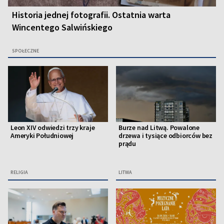
Historia jednej fotografii. Ostatnia warta
Wincentego Salwińskiego
SPOŁECZNE
Leon XIV odwiedzi trzy kraje
Burze nad Litwą. Powalone
Ameryki Południowej
drzewa i tysiące odbiorców bez
prądu
RELIGIA
LITWA