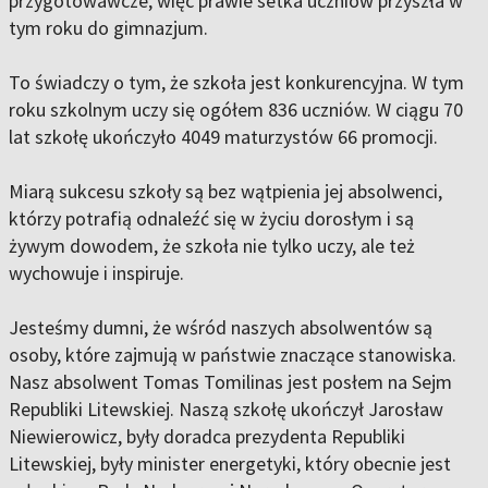
przygotowawcze, więc prawie setka uczniów przyszła w
tym roku do gimnazjum.
To świadczy o tym, że szkoła jest konkurencyjna. W tym
roku szkolnym uczy się ogółem 836 uczniów. W ciągu 70
lat szkołę ukończyło 4049 maturzystów 66 promocji.
Miarą sukcesu szkoły są bez wątpienia jej absolwenci,
którzy potrafią odnaleźć się w życiu dorosłym i są
żywym dowodem, że szkoła nie tylko uczy, ale też
wychowuje i inspiruje.
Jesteśmy dumni, że wśród naszych absolwentów są
osoby, które zajmują w państwie znaczące stanowiska.
Nasz absolwent Tomas Tomilinas jest posłem na Sejm
Republiki Litewskiej. Naszą szkołę ukończył Jarosław
Niewierowicz, były doradca prezydenta Republiki
Litewskiej, były minister energetyki, który obecnie jest