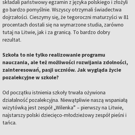
składali państwowy egzamin z języka polskiego i złożyli
go bardzo pomyślnie. Wszyscy otrzymali świadectwa
dojrzałości. Cieszymy się, że tegoroczni maturzyści w 81
procentach dostali się na wymarzone studia, zarówno
tutaj na Litwie, jak i za granicą. To bardzo dobry
rezultat.
Szkoła to nie tylko realizowanie programu
nauczania, ale też możliwości rozwijania zdolności,
zainteresowań, pasji uczniów. Jak wygląda życie
pozalekcyjne w szkole?
Od początku istnienia szkoły trwała ożywiona
działalność pozalekcyjna. Niewątpliwie naszą wspaniałą
wizytówką jest zespół „Wilenka” – pierwszy na Litwie,
najstarszy polski dziecięco-młodzieżowy zespół pieśni i
tańca.