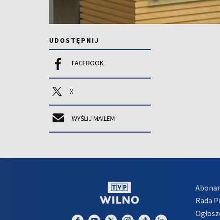
UDOSTĘPNIJ
FACEBOOK
X
WYŚLIJ MAILEM
Abona
Rada 
Ogłosz