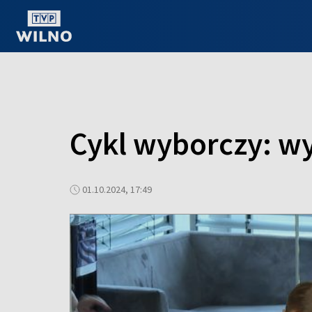
OGLĄDAJ ONLINE
Cykl wyborczy: w
01.10.2024, 17:49