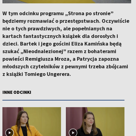
W tym odcinku programu „Strona po stronie”
będziemy rozmawiać o przestępstwach. Oczywiście
nie o tych prawdziwych, ale popełnianych na
kartach fantastycznych książek dla dorosłych i
dzieci. Bartek i jego gościni Eliza Kamińska będą
szukać „Nieodnalezionej” razem z bohaterami
powieści Remigiusza Mroza, a Patrycja zapozna
młodszych czytelników z pewnymi trzeba zbójcami
z książki Tomiego Ungerera.
INNE ODCINKI