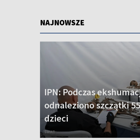
NAJNOWSZE
IPN: Podczas ekshumacj
odnaleziono szczątki 55
dzieci
ŚWIAT