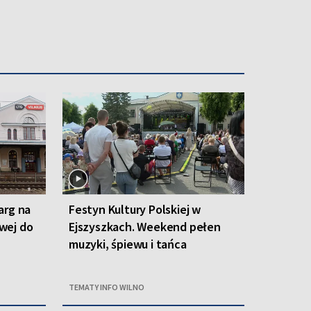
arg na
Festyn Kultury Polskiej w
owej do
Ejszyszkach. Weekend pełen
muzyki, śpiewu i tańca
TEMATY INFO WILNO