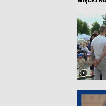
WIĘCEJ NA