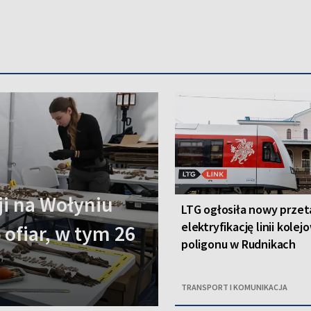
i na Wołyniu
LTG ogłosiła nowy przet
elektryfikację linii kolej
 ofiar, w tym 26
poligonu w Rudnikach
TRANSPORT I KOMUNIKACJA