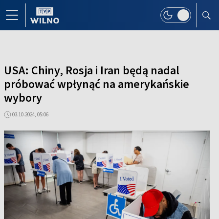
USA: Chiny, Rosja i Iran będą nadal
próbować wpłynąć na amerykańskie
wybory
03.10.2024, 05:06