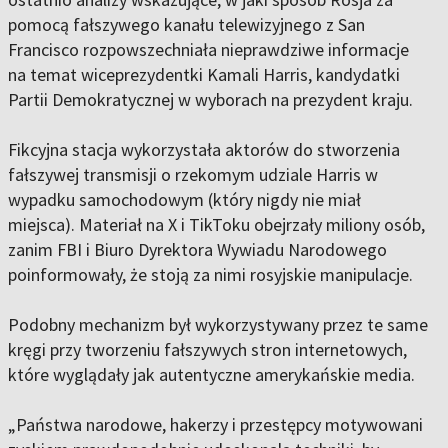
pomocą fałszywego kanału telewizyjnego z San
Francisco rozpowszechniała nieprawdziwe informacje
na temat wiceprezydentki Kamali Harris, kandydatki
Partii Demokratycznej w wyborach na prezydent kraju.
Fikcyjna stacja wykorzystała aktorów do stworzenia
fałszywej transmisji o rzekomym udziale Harris w
wypadku samochodowym (który nigdy nie miał
miejsca). Materiał na X i TikToku obejrzały miliony osób,
zanim FBI i Biuro Dyrektora Wywiadu Narodowego
poinformowały, że stoją za nimi rosyjskie manipulacje.
Podobny mechanizm był wykorzystywany przez te same
kręgi przy tworzeniu fałszywych stron internetowych,
które wyglądały jak autentyczne amerykańskie media.
„Państwa narodowe, hakerzy i przestępcy motywowani