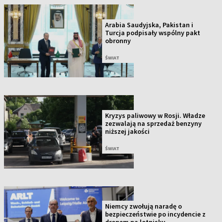
Arabia Saudyjska, Pakistan i
Turcja podpisały wspólny pakt
obronny
ŚWIAT
Kryzys paliwowy w Rosji. Władze
zezwalają na sprzedaż benzyny
niższej jakości
ŚWIAT
Niemcy zwołują naradę o
bezpieczeństwie po incydencie z