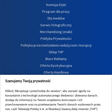
Komisja Etyki
Program dla prasy
Dla mediów
Serwis fotograficzny
Merchandising (znaki)
Polityka Prywatności
Polityka przeciwdziałania nadużyciom i korupcji
Sklep TVP
Biuro Reklamy
Oferta Dystrybucyjna
Oferta Handlowa
Dostępność
Szanujemy Twoją prywatność
Moje zgody
Kliknij "Akceptuję i przechodzę do serwisu", aby wyrazić zgody na
Procedura zgłoszeń wewnętrznych
korzystanie z technologii automatycznego śledzenia i zbierania danych,
dostęp do informacji na Twoim urządzeniu końcowym i ich
przechowywanie oraz na przetwarzanie Twoich danych osobowych przez
nas, czyli Telewizję Polską S.A. w likwidacji (zwaną dalej również „TVP”),