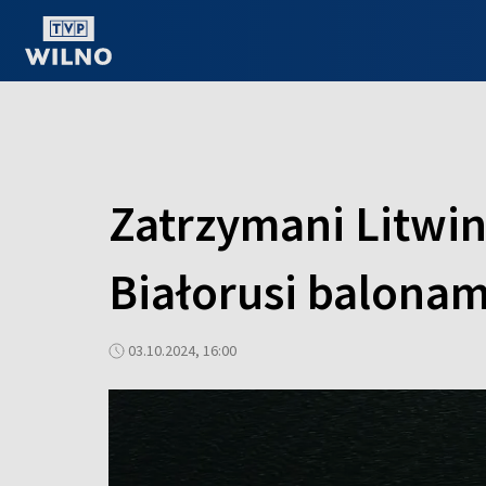
OGLĄDAJ ONLINE
Zatrzymani Litwin
Białorusi balona
03.10.2024, 16:00