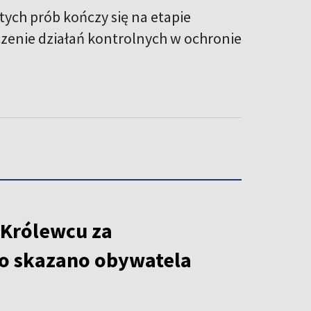
ych prób kończy się na etapie
aczenie działań kontrolnych w ochronie
 Królewcu za
o skazano obywatela