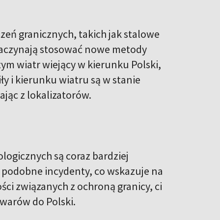
eń granicznych, takich jak stalowe
 zaczynają stosować nowe metody
ym wiatr wiejący w kierunku Polski,
ły i kierunku wiatru są w stanie
jąc z lokalizatorów.
ogicznych są coraz bardziej
 podobne incydenty, co wskazuje na
ci związanych z ochroną granicy, ci
warów do Polski.