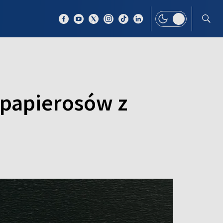
 TEMAT
WIĘCEJ
 papierosów z