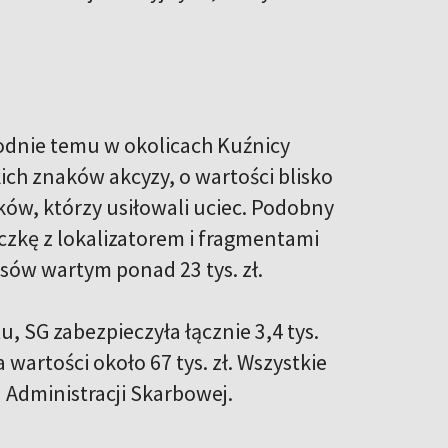
godnie temu w okolicach Kuźnicy
ich znaków akcyzy, o wartości blisko
ków, którzy usiłowali uciec. Podobny
zkę z lokalizatorem i fragmentami
osów wartym ponad 23 tys. zł.
 SG zabezpieczyła łącznie 3,4 tys.
artości około 67 tys. zł. Wszystkie
 Administracji Skarbowej.