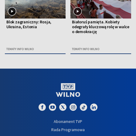
Blok zagraniczny: Rosja,
Białoruś pamięta. Kobiety
Ukraina, Estonia
odegrały kluczową rolę w walce
o demokrację
TEMATY INFO WILNO
TEMATY INFO WILNO
Abonament TVP
Rada Programowa