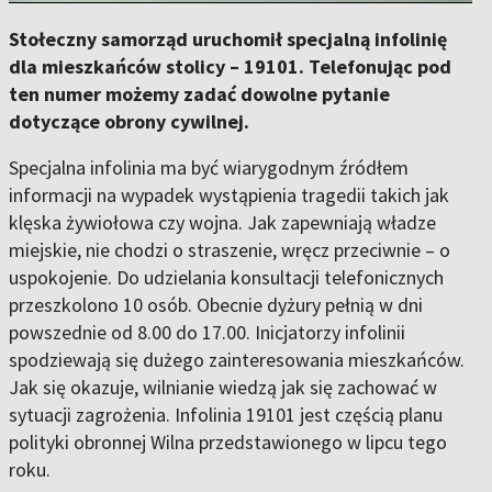
Stołeczny samorząd uruchomił specjalną infolinię
dla mieszkańców stolicy – 19101. Telefonując pod
ten numer możemy zadać dowolne pytanie
dotyczące obrony cywilnej.
Specjalna infolinia ma być wiarygodnym źródłem
informacji na wypadek wystąpienia tragedii takich jak
klęska żywiołowa czy wojna. Jak zapewniają władze
miejskie, nie chodzi o straszenie, wręcz przeciwnie – o
uspokojenie. Do udzielania konsultacji telefonicznych
przeszkolono 10 osób. Obecnie dyżury pełnią w dni
powszednie od 8.00 do 17.00. Inicjatorzy infolinii
spodziewają się dużego zainteresowania mieszkańców.
Jak się okazuje, wilnianie wiedzą jak się zachować w
sytuacji zagrożenia. Infolinia 19101 jest częścią planu
polityki obronnej Wilna przedstawionego w lipcu tego
roku.