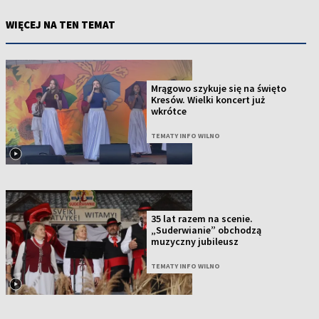
WIĘCEJ NA TEN TEMAT
Mrągowo szykuje się na święto
Kresów. Wielki koncert już
wkrótce
TEMATY INFO WILNO
35 lat razem na scenie.
„Suderwianie” obchodzą
muzyczny jubileusz
TEMATY INFO WILNO