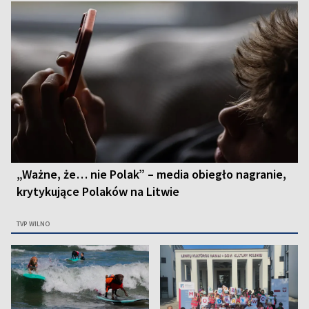
„Ważne, że… nie Polak” – media obiegło nagranie,
krytykujące Polaków na Litwie
TVP WILNO