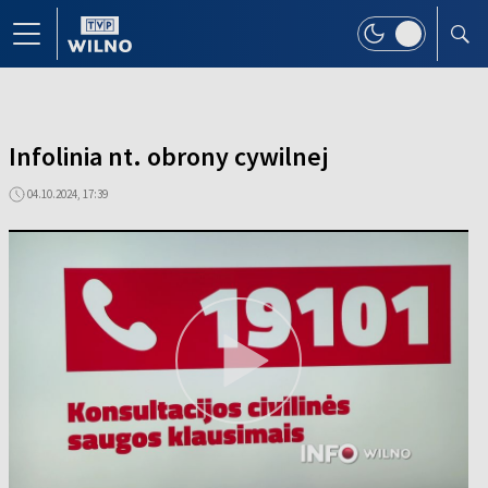
Infolinia nt. obrony cywilnej
04.10.2024, 17:39