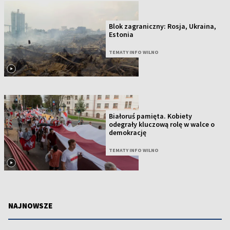
Blok zagraniczny: Rosja, Ukraina,
Estonia
TEMATY INFO WILNO
Białoruś pamięta. Kobiety
odegrały kluczową rolę w walce o
demokrację
TEMATY INFO WILNO
NAJNOWSZE