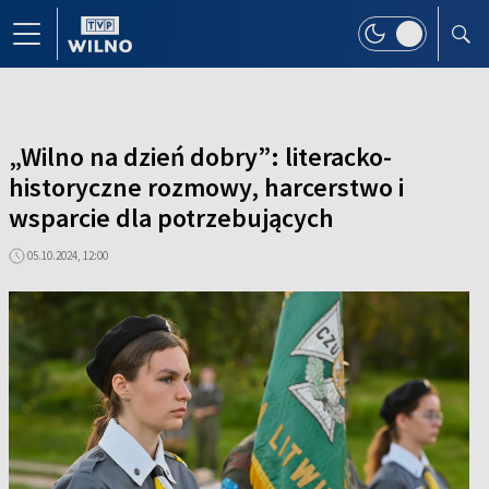
„Wilno na dzień dobry”: literacko-
historyczne rozmowy, harcerstwo i
wsparcie dla potrzebujących
05.10.2024, 12:00