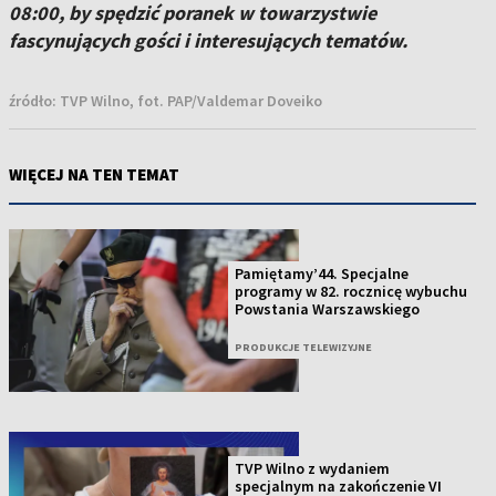
08:00, by spędzić poranek w towarzystwie
fascynujących gości i interesujących tematów.
źródło:
TVP Wilno, fot. PAP/Valdemar Doveiko
WIĘCEJ NA TEN TEMAT
Pamiętamy’44. Specjalne
programy w 82. rocznicę wybuchu
Powstania Warszawskiego
PRODUKCJE TELEWIZYJNE
TVP Wilno z wydaniem
specjalnym na zakończenie VI