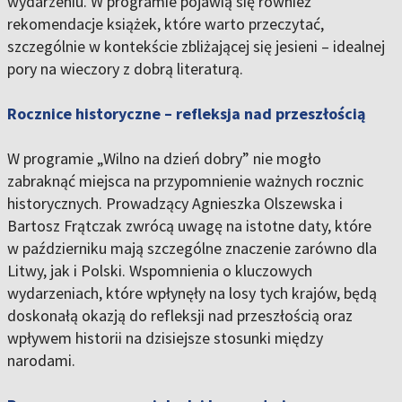
wydarzeniu. W programie pojawią się również
rekomendacje książek, które warto przeczytać,
szczególnie w kontekście zbliżającej się jesieni – idealnej
pory na wieczory z dobrą literaturą.
Rocznice historyczne – refleksja nad przeszłością
W programie „Wilno na dzień dobry” nie mogło
zabraknąć miejsca na przypomnienie ważnych rocznic
historycznych. Prowadzący Agnieszka Olszewska i
Bartosz Frątczak zwrócą uwagę na istotne daty, które
w październiku mają szczególne znaczenie zarówno dla
Litwy, jak i Polski. Wspomnienia o kluczowych
wydarzeniach, które wpłynęły na losy tych krajów, będą
doskonałą okazją do refleksji nad przeszłością oraz
wpływem historii na dzisiejsze stosunki między
narodami.