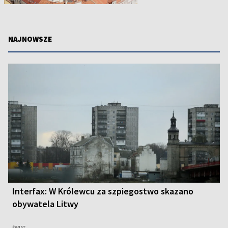
NAJNOWSZE
Interfax: W Królewcu za szpiegostwo skazano
obywatela Litwy
ŚWIAT