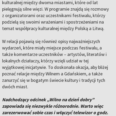
kulturalnej między dwoma miastami, które od lat
pielęgnują silne więzi. W programie znajdą się rozmowy
z organizatorami oraz uczestnikami festiwalu, którzy
podzielą się swoimi wrażeniami i spostrzeżeniami na
temat współpracy kulturalnej między Polską a Litwą.
W relacji pojawią się również opisy najważniejszych
wydarzeń, które miały miejsce podczas festiwalu, a
także komentarze uczestników – artystów, literatów i
lokalnych działaczy, którzy wzięli udział w tej
wyjątkowej inicjatywie. To doskonała okazja, aby bliżej
poznać relacje między Wilnem a Gdańskiem, a także
zanurzyć się w bogatym świecie kultury i tradycji tych
dwóch miast.
Nadchodzący odcinek „Wilno na dzień dobry”
zapowiada się niezwykle różnorodnie. Warto więc
zarezerwować sobie czas i włączyć telewizor o godz.