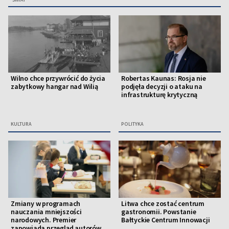
Wilno chce przywrócić do życia
Robertas Kaunas: Rosja nie
zabytkowy hangar nad Wilią
podjęła decyzji o ataku na
infrastrukturę krytyczną
KULTURA
POLITYKA
Zmiany w programach
Litwa chce zostać centrum
nauczania mniejszości
gastronomii. Powstanie
narodowych. Premier
Bałtyckie Centrum Innowacji
zapowiada przegląd autorów