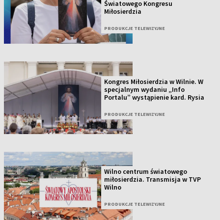
Światowego Kongresu
Miłosierdzia
PRODUKCJE TELEWIZYJNE
Kongres Miłosierdzia w Wilnie. W
specjalnym wydaniu „Info
Portalu” wystąpienie kard. Rysia
PRODUKCJE TELEWIZYJNE
Wilno centrum światowego
miłosierdzia. Transmisja w TVP
Wilno
PRODUKCJE TELEWIZYJNE