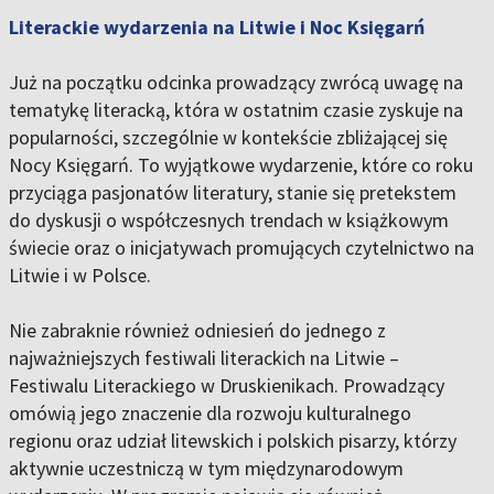
Literackie wydarzenia na Litwie i Noc Księgarń
Już na początku odcinka prowadzący zwrócą uwagę na
tematykę literacką, która w ostatnim czasie zyskuje na
popularności, szczególnie w kontekście zbliżającej się
Nocy Księgarń. To wyjątkowe wydarzenie, które co roku
przyciąga pasjonatów literatury, stanie się pretekstem
do dyskusji o współczesnych trendach w książkowym
świecie oraz o inicjatywach promujących czytelnictwo na
Litwie i w Polsce.
Nie zabraknie również odniesień do jednego z
najważniejszych festiwali literackich na Litwie –
Festiwalu Literackiego w Druskienikach. Prowadzący
omówią jego znaczenie dla rozwoju kulturalnego
regionu oraz udział litewskich i polskich pisarzy, którzy
aktywnie uczestniczą w tym międzynarodowym