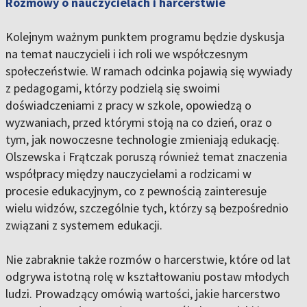
Rozmowy o nauczycielach i harcerstwie
Kolejnym ważnym punktem programu będzie dyskusja
na temat nauczycieli i ich roli we współczesnym
społeczeństwie. W ramach odcinka pojawią się wywiady
z pedagogami, którzy podzielą się swoimi
doświadczeniami z pracy w szkole, opowiedzą o
wyzwaniach, przed którymi stoją na co dzień, oraz o
tym, jak nowoczesne technologie zmieniają edukację.
Olszewska i Frątczak poruszą również temat znaczenia
współpracy między nauczycielami a rodzicami w
procesie edukacyjnym, co z pewnością zainteresuje
wielu widzów, szczególnie tych, którzy są bezpośrednio
związani z systemem edukacji.
Nie zabraknie także rozmów o harcerstwie, które od lat
odgrywa istotną rolę w kształtowaniu postaw młodych
ludzi. Prowadzący omówią wartości, jakie harcerstwo