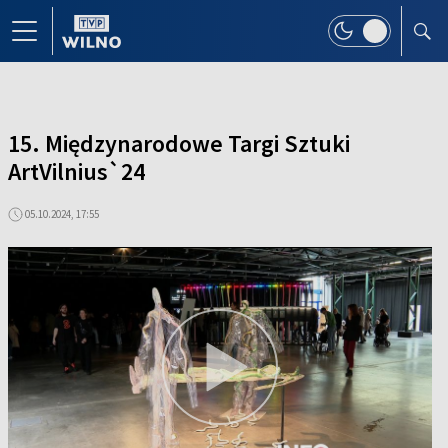
15. Międzynarodowe Targi Sztuki
ArtVilnius`24
05.10.2024, 17:55