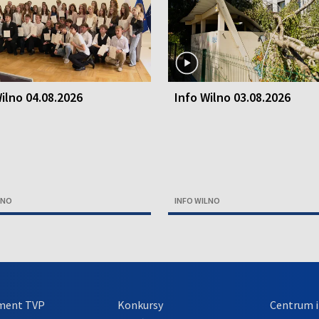
ilno 04.08.2026
Info Wilno 03.08.2026
LNO
INFO WILNO
ment TVP
Konkursy
Centrum i