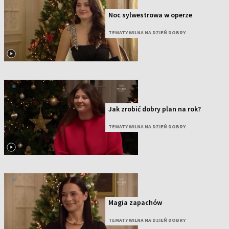
Noc sylwestrowa w operze
TEMATY WILNA NA DZIEŃ DOBRY
Jak zrobić dobry plan na rok?
TEMATY WILNA NA DZIEŃ DOBRY
Magia zapachów
TEMATY WILNA NA DZIEŃ DOBRY