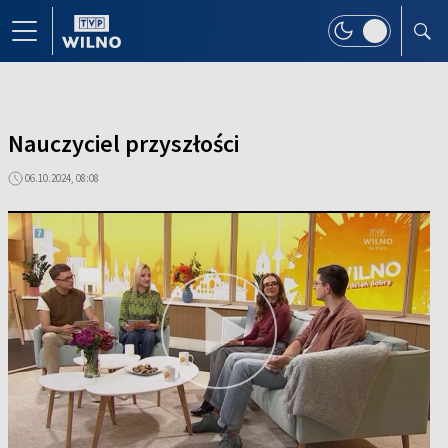
Nauczyciel przyszłości
06.10.2024, 08:08