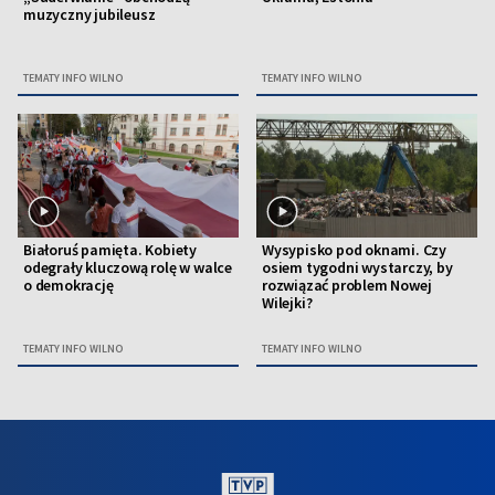
muzyczny jubileusz
TEMATY INFO WILNO
TEMATY INFO WILNO
Białoruś pamięta. Kobiety
Wysypisko pod oknami. Czy
odegrały kluczową rolę w walce
osiem tygodni wystarczy, by
o demokrację
rozwiązać problem Nowej
Wilejki?
TEMATY INFO WILNO
TEMATY INFO WILNO