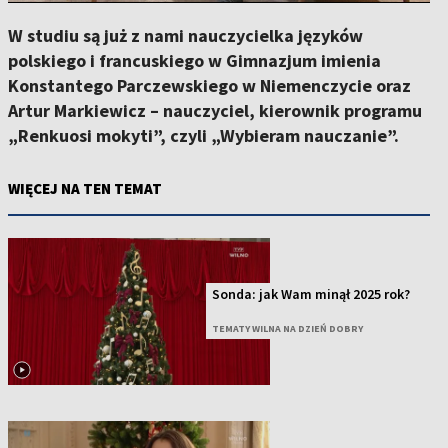
W studiu są już z nami nauczycielka języków
polskiego i francuskiego w Gimnazjum imienia
Konstantego Parczewskiego w Niemenczycie oraz
Artur Markiewicz – nauczyciel, kierownik programu
„Renkuosi mokyti”, czyli „Wybieram nauczanie”.
WIĘCEJ NA TEN TEMAT
Sonda: jak Wam minął 2025 rok?
TEMATY WILNA NA DZIEŃ DOBRY